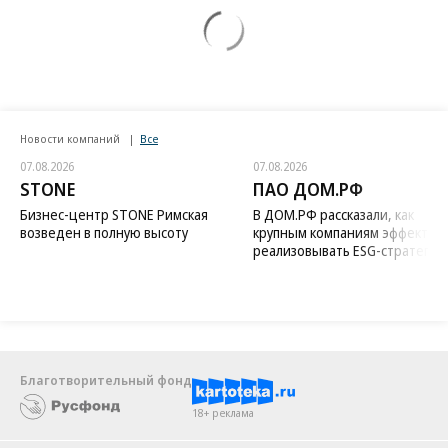
Новости компаний
Все
07.08.2026
07.08.2026
STONE
ПАО ДОМ.РФ
Бизнес-центр STONE Римская
В ДОМ.РФ рассказали, как
возведен в полную высоту
крупным компаниям эффектив
реализовывать ESG-стратегию
Благотворительный фонд
18+ реклама