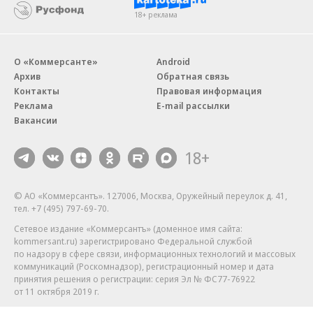
18+ реклама
О «Коммерсанте»
Android
Архив
Обратная связь
Контакты
Правовая информация
Реклама
E-mail рассылки
Вакансии
18+
© АО «Коммерсантъ». 127006, Москва, Оружейный переулок д. 41,
тел. +7 (495) 797-69-70.
Сетевое издание «Коммерсантъ» (доменное имя сайта:
kommersant.ru) зарегистрировано Федеральной службой
по надзору в сфере связи, информационных технологий и массовых
коммуникаций (Роскомнадзор), регистрационный номер и дата
принятия решения о регистрации: серия
Эл № ФС77-76922
от 11 октября 2019 г.
Партнерские проекты/материалы, новости компаний, материалы