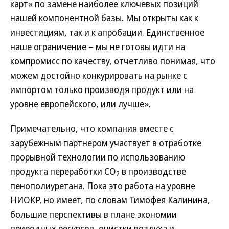
карт» по замене наиболее ключевых позиций
нашей компонентной базы. Мы открыты как к
инвестициям, так и к апробации. Единственное
наше ограничение – мы не готовы идти на
компромисс по качеству, отчетливо понимая, что
можем достойно конкурировать на рынке с
импортом только производя продукт или на
уровне европейского, или лучше».
Примечательно, что компания вместе с
зарубежным партнером участвует в отработке
прорывной технологии по использованию
продукта переработки CO
в производстве
2
пенополиуретана. Пока это работа на уровне
НИОКР, но имеет, по словам Тимофея Калинина,
большие перспективы в плане экономии
природных ресурсов, очистки воздуха и