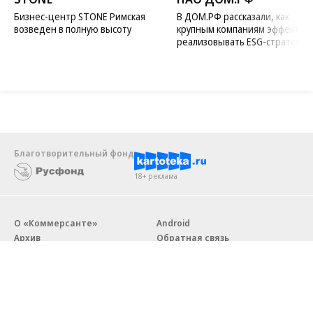
Бизнес-центр STONE Римская
В ДОМ.РФ рассказали, как
возведен в полную высоту
крупным компаниям эффектив
реализовывать ESG-стратегию
Благотворительный фонд
18+ реклама
О «Коммерсанте»
Android
Архив
Обратная связь
Контакты
Правовая информация
Реклама
E-mail рассылки
Вакансии