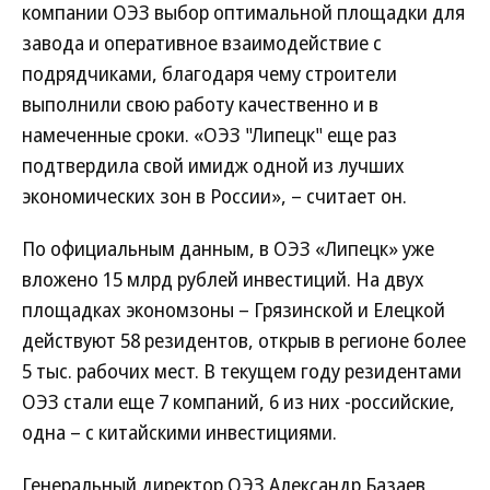
компании ОЭЗ выбор оптимальной площадки для
завода и оперативное взаимодействие с
подрядчиками, благодаря чему строители
выполнили свою работу качественно и в
намеченные сроки. «ОЭЗ "Липецк" еще раз
подтвердила свой имидж одной из лучших
экономических зон в России», – считает он.
По официальным данным, в ОЭЗ «Липецк» уже
вложено 15 млрд рублей инвестиций. На двух
площадках экономзоны – Грязинской и Елецкой
действуют 58 резидентов, открыв в регионе более
5 тыс. рабочих мест. В текущем году резидентами
ОЭЗ стали еще 7 компаний, 6 из них -российские,
одна – с китайскими инвестициями.
Генеральный директор ОЭЗ Александр Базаев