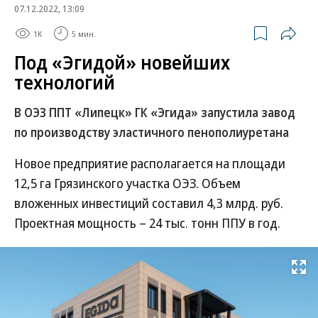
07.12.2022, 13:09
1K
5 мин.
Под «Эгидой» новейших
технологий
В ОЭЗ ППТ «Липецк» ГК «Эгида» запустила завод
по производству эластичного пенополиуретана
Новое предприятие располагается на площади
12,5 га Грязинского участка ОЭЗ. Объем
вложенных инвестиций составил 4,3 млрд. руб.
Проектная мощность – 24 тыс. тонн ППУ в год.
Развернуть на