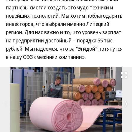
партнеры смогли создать это чудо техники и
новейших технологий. Мы хотим поблагодарить
инвесторов, что выбрали именно Липецкий
регион. Для нас важно и то, что уровень зарплат
на предприятии достойный – порядка 55 тыс.
рублей. Мы надеемся, что за "Эгидой" потянутся
в нашу ОЭЗ смежники компании».
Развернуть на