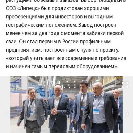
ОЭЗ «Липецк» был продиктован хорошими
преференциями для инвесторов и выгодным
географическим положением. Завод построен
менее чем за два года с момента забивки первой
сваи. Он стал первым в России профильным
предприятием, построенным с нуля по проекту,
«который учитывает все современные требования
и начинен самым передовым оборудованием».
Развернуть на