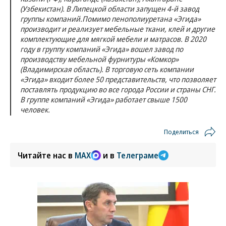
(Узбекистан). В Липецкой области запущен 4-й завод
группы компаний.Помимо пенополиуретана «Эгида»
производит и реализует мебельные ткани, клей и другие
комплектующие для мягкой мебели и матрасов. В 2020
году в группу компаний «Эгида» вошел завод по
производству мебельной фурнитуры «Комкор»
(Владимирская область). В торговую сеть компании
«Эгида» входит более 50 представительств, что позволяет
поставлять продукцию во все города России и страны СНГ.
В группе компаний «Эгида» работает свыше 1500
человек.
Поделиться
Читайте нас в
MAX
и в
Телеграме