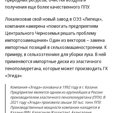
получения еще более качественного ППУ.
Локализовав свой новый завод в ОЭЗ «Липецк»,
компания намерена «помогать предприятиям
Центрального Черноземья решать проблему
импортозамещения» Один из векторов – замена
импортных позиций в сельхозмашиностроении. К
примеру, в сельхозтехнике для уборки лука. В ней
применяются импортные диски из эластичного
пенополиуретана, которые может производить ГК
«Эгида».
Компания «Эгида» основана в 1992 году в г. Казани.
Предприятие является одним из крупнейших в России
производителем эластичного пенополиуретана (ППУ). В
2021 году «Эгида» произвела свыше 50 тыс. тонн ППУ.
Производственные мощности компании находятся в
Казани (РФ), Караганде (Казахстан), Ахангаране