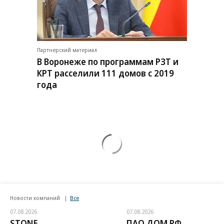
Партнерский материал
В Воронеже по программам РЗТ и
КРТ расселили 111 домов с 2019
года
Новости компаний
Все
07.08.2026
07.08.2026
STONE
ПАО ДОМ.РФ