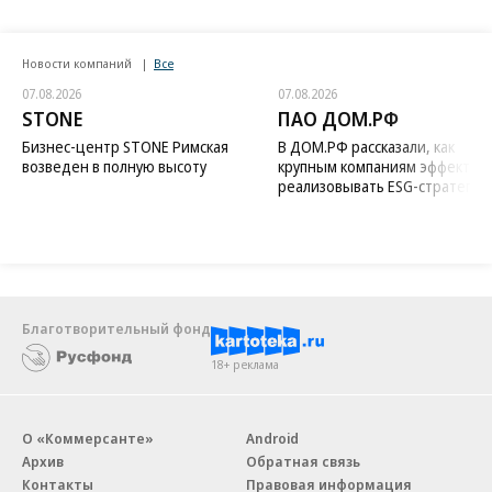
Новости компаний
Все
07.08.2026
07.08.2026
STONE
ПАО ДОМ.РФ
Бизнес-центр STONE Римская
В ДОМ.РФ рассказали, как
возведен в полную высоту
крупным компаниям эффектив
реализовывать ESG-стратегию
Благотворительный фонд
18+ реклама
О «Коммерсанте»
Android
Архив
Обратная связь
Контакты
Правовая информация