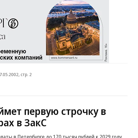
7.05.2002, стр. 2
ймет первую строчку в
ах в ЗакС
аты в Петербурге до 170 тысяч рублей к 2029 году