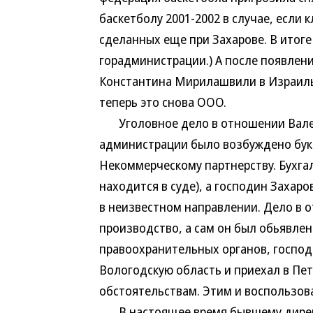
баскетболу 2001-2002 в случае, если 
сделанных еще при Захарове. В итоге
горадминистрации.) А после появлен
Константина Мирилашвили в Израиль
теперь это снова ООО.
Уголовное дело в отношении Валери
администрации было возбуждено букв
Некоммерческому партнерству. Бухга
находится в суде), а господин Захаро
в неизвестном направлении. Дело в 
производство, а сам он был обьявлен
правоохранительных органов, господ
Вологодскую область и приехал в Пе
обстоятельствам. Этим и воспользов
В настоящее время бывшему директ