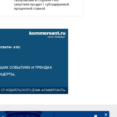
Газпромбанк и Cognitive Pilot
запустили продукт с субсидируемой
процентной ставкой
18+