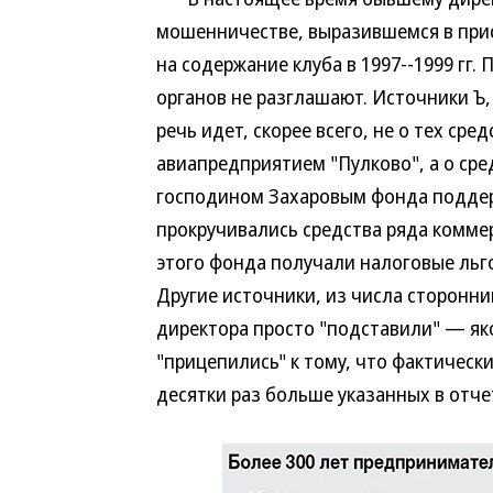
мошенничестве, выразившемся в прис
на содержание клуба в 1997--1999 гг
органов не разглашают. Источники Ъ,
речь идет, скорее всего, не о тех ср
авиапредприятием "Пулково", а о сре
господином Захаровым фонда поддерж
прокручивались средства ряда комме
этого фонда получали налоговые льго
Другие источники, из числа сторонн
директора просто "подставили" — як
"прицепились" к тому, что фактическ
десятки раз больше указанных в отче