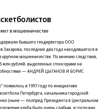
аскетболистов
няют в мошенничестве
задержали бывшего гендиректора ООО
я Захарова, последние два года находившегося в
в крупном мошенничестве. По мнению следствия,
,5 млн рублей, выделенных спонсорами на
одробностями — АНДРЕЙ ЦЫГАНОВ И БОРИС
появилось в 1997 году по инициативе
скетбола Петербурга, начальника городской
енко (ныне — полпред Президента в Центральном
положение клуба было очень слабым, и господин