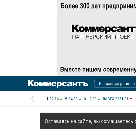
Коммерсантъ
На главную региона
$ 82,16
€ 94,83
¥ 12,23
IMOEX 2281,31
Предыдущая
страница
Оставаясь на сайте, вы соглашаетесь 