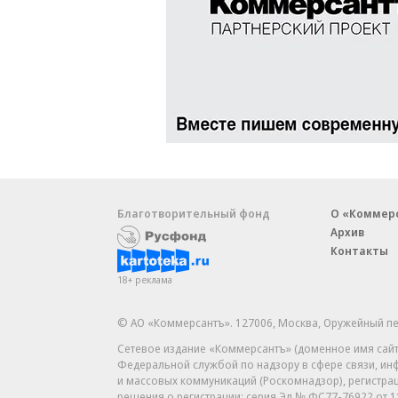
Благотворительный фонд
О «Коммер
Архив
Контакты
18+ реклама
© АО «Коммерсантъ». 127006, Москва, Оружейный пе
Сетевое издание «Коммерсантъ» (доменное имя сайт
Федеральной службой по надзору в сфере связи, и
и массовых коммуникаций (Роскомнадзор), регистра
решения о регистрации: серия
Эл № ФС77-76922
от 1