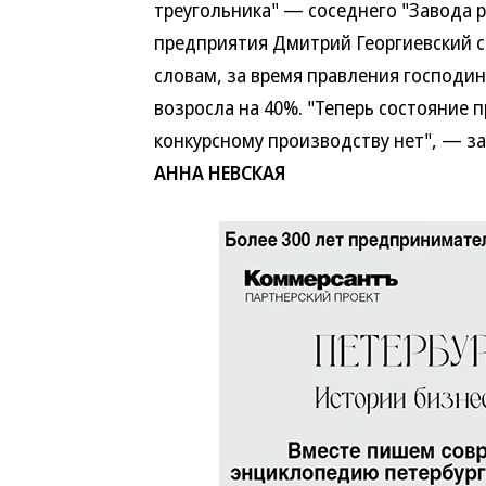
треугольника" — соседнего "Завода р
предприятия Дмитрий Георгиевский с
словам, за время правления господи
возросла на 40%. "Теперь состояние 
конкурсному производству нет", — за
АННА НЕВСКАЯ