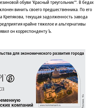
езиновой обуви 'Красный треугольник'". В бедах
клонен винить своего предшественника. По его
на Крепякова, текущая задолженность завода
предприятия крайне тяжелое и альтернативы
явил он корреспонденту Ъ.