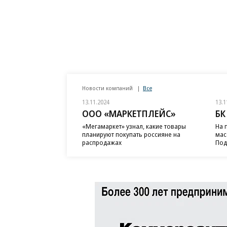
Новости компаний
Все
13.11.2024
13.1
ООО «МАРКЕТПЛЕЙС»
БК
«Мегамаркет» узнал, какие товары
На 
планируют покупать россияне на
мас
распродажах
Под