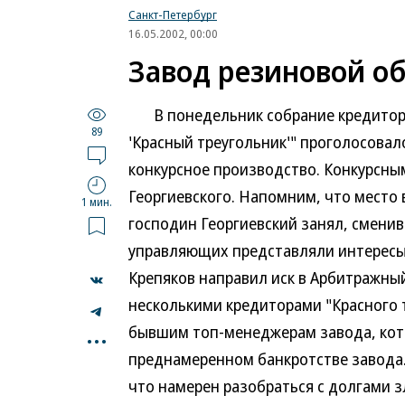
Санкт-Петербург
16.05.2002, 00:00
Завод резиновой о
В понедельник собрание кредиторо
89
'Красный треугольник'" проголосова
конкурсное производство. Конкурсн
Георгиевского. Напомним, что место
1 мин.
господин Георгиевский занял, сменив
управляющих представляли интересы 
Крепяков направил иск в Арбитражны
несколькими кредиторами "Красного 
...
бывшим топ-менеджерам завода, кот
преднамеренном банкротстве завода. 
что намерен разобраться с долгами з