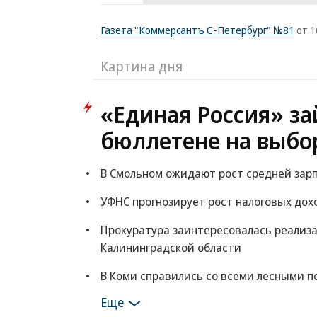
Газета "Коммерсантъ С-Петербург" №81
от 1
Картина дня
«Единая Россия» за
бюллетене на выбор
В Смольном ожидают рост средней зарпл
УФНС прогнозирует рост налоговых дохо
Прокуратура заинтересовалась реализа
Калининградской области
В Коми справились со всеми лесными 
Еще