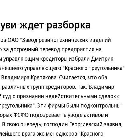
буви ждет разборка
в ОАО "Завод резинотехнических изделий
ло за досрочный перевод предприятия на
ым управляющим кредиторы избрали Дмитрия
 внешнего управляющего "Красного треугольника"
 Владимира Крепякова. Считается, что оба
различных групп кредиторов. Так, Владимир
й суд о признании недействительными сделок с
треугольника". Эти фирмы были подконтрольны
орых ФСФО подозревает в уводе активов и
В свою очередь, господин Георгиевский заявил,
лейшего врага экс-менеджеров "Красного