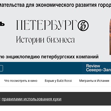
Что посмотреть в кино
Взрыв у Balzi Rossi
Мигранты в Испании
с
правилами использования куки