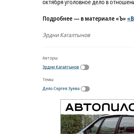
октября уголовное дело в отношен
Подробнее — в материале «Ъ»
«В
Эрдни Кагалтынов
Авторы:
Эрдни Кагалтынов
Темы:
Дело Сергея Зуева