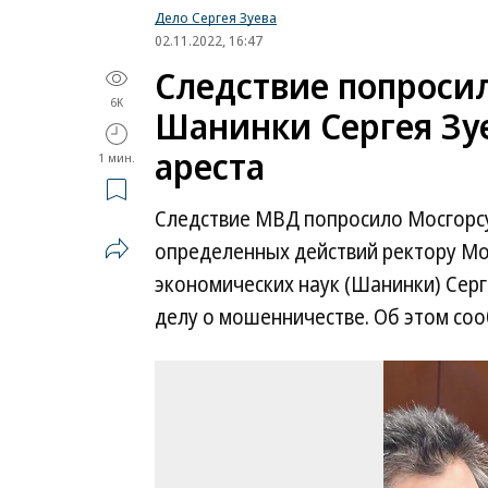
Дело Сергея Зуева
02.11.2022, 16:47
Следствие попросил
6K
Шанинки Сергея Зу
ареста
1 мин.
Следствие МВД попросило Мосгорсу
определенных действий ректору М
экономических наук (Шанинки) Сер
делу о мошенничестве. Об этом со