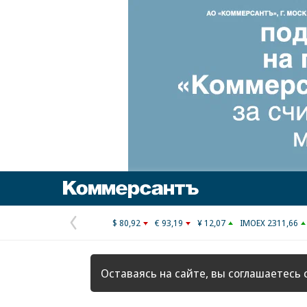
Коммерсантъ
$ 80,92
€ 93,19
¥ 12,07
IMOEX 2311,66
Предыдущая
страница
Оставаясь на сайте, вы соглашаетесь 