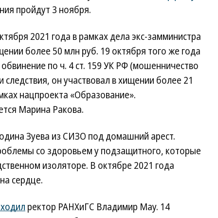
ния пройдут 3 ноября.
ктября 2021 года в рамках дела экс-замминистра
нии более 50 млн руб. 19 октября того же года
обвинение по ч. 4 ст. 159 УК РФ (мошенничество
и следствия, он участвовал в хищении более 21
амках нацпроекта «Образование».
ется Марина Ракова.
одина Зуева из СИЗО под домашний арест.
роблемы со здоровьем у подзащитного, которые
дственном изоляторе. В октябре 2021 года
на сердце.
оходил
ректор РАНХиГС Владимир Мау. 14