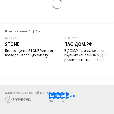
Новости компаний
Все
07.08.2026
07.08.2026
STONE
ПАО ДОМ.РФ
Бизнес-центр STONE Римская
В ДОМ.РФ рассказали, как
возведен в полную высоту
крупным компаниям эффектив
реализовывать ESG-стратегию
Благотворительный фонд
18+ реклама