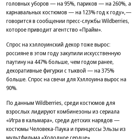
головных уборов — на 95%, париков — на 260%, а
карнавальных костюмов — на 123% год к году»,—
говорится в сообщении пресс-службы Wildberries,
которое приводит агентство «Прайм».
Спрос на хэллоуинский декор тоже вырос:
россияне в этом году закупили искусственную
паутину на 447% больше, чем годом ранее,
декоративные фигурки с тыквой — на 375%
больше. Спрос на свечи для Хэллоуина вырос на
90%.
По данным Wildberries, среди костюмов для
взрослых лидируют комбинезоны из сериала
«Игра в кальмара», среди детских нарядов —
костюмы Человека-Паука и принцессы Эльзы из
мультфильма «Холодное сердце».