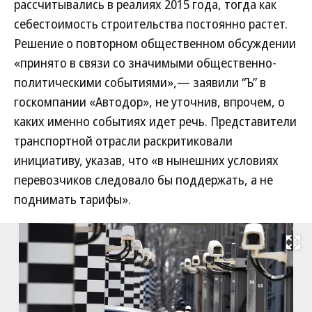
рассчитывались в реалиях 2015 года, тогда как
себестоимость строительства постоянно растет.
Решение о повторном общественном обсуждении
«принято в связи со значимыми общественно-
политическими событиями»,— заявили “Ъ” в
госкомпании «Автодор», не уточнив, впрочем, о
каких именно событиях идет речь. Представители
транспортной отрасли раскритиковали
инициативу, указав, что «в нынешних условиях
перевозчиков следовало бы поддержать, а не
поднимать тарифы».
Развернуть на