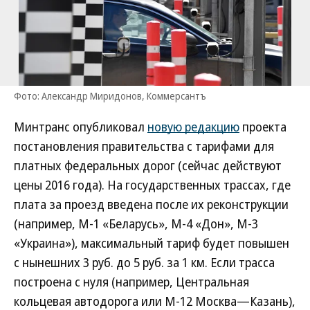
Фото: Александр Миридонов, Коммерсантъ
Минтранс опубликовал
новую редакцию
проекта
постановления правительства с тарифами для
платных федеральных дорог (сейчас действуют
цены 2016 года). На государственных трассах, где
плата за проезд введена после их реконструкции
(например, М-1 «Беларусь», М-4 «Дон», М-3
«Украина»), максимальный тариф будет повышен
с нынешних 3 руб. до 5 руб. за 1 км. Если трасса
построена с нуля (например, Центральная
кольцевая автодорога или М-12 Москва—Казань),