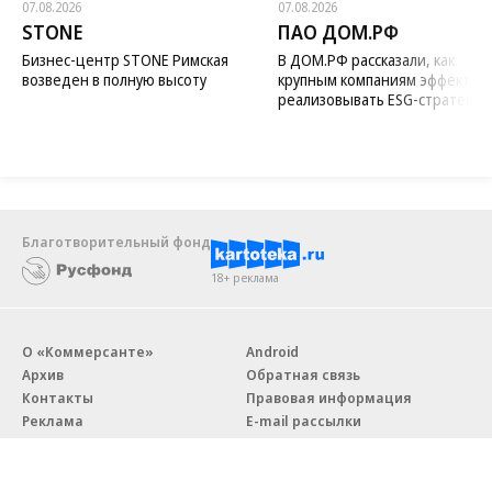
07.08.2026
07.08.2026
STONE
ПАО ДОМ.РФ
Бизнес-центр STONE Римская
В ДОМ.РФ рассказали, как
возведен в полную высоту
крупным компаниям эффектив
реализовывать ESG-стратегию
Благотворительный фонд
18+ реклама
О «Коммерсанте»
Android
Архив
Обратная связь
Контакты
Правовая информация
Реклама
E-mail рассылки
Вакансии