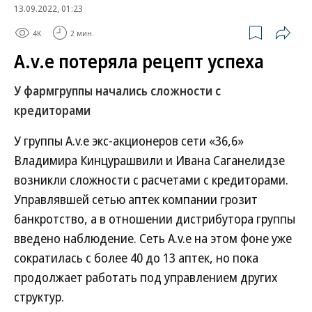
13.09.2022, 01:23
4K
2 мин.
A.v.e потеряла рецепт успеха
У фармгруппы начались сложности с
кредиторами
У группы A.v.e экс-акционеров сети «36,6»
Владимира Кинцурашвили и Ивана Саганелидзе
возникли сложности с расчетами с кредиторами.
Управлявшей сетью аптек компании грозит
банкротство, а в отношении дистрибутора группы
введено наблюдение. Сеть A.v.e на этом фоне уже
сократилась с более 40 до 13 аптек, но пока
продолжает работать под управлением других
структур.