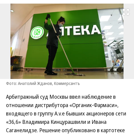
Развернуть на
Фото: Анатолий Жданов, Коммерсантъ
Арбитражный суд Москвы ввел наблюдение в
отношении дистрибутора «Органик-Фармаси»,
входящего в группу A.v.e бывших акционеров сети
«36,6» Владимира Кинцурашвили и Ивана
Саганелидзе. Решение опубликовано в картотеке