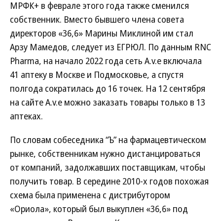
МРФК+ в феврале этого года также сменился
собственник. Вместо бывшего члена совета
директоров «36,6» Марины Миклиной им стал
Арзу Мамедов, следует из ЕГРЮЛ. По данным RNC
Pharma, на начало 2022 года сеть A.v.e включала
41 аптеку в Москве и Подмосковье, а спустя
полгода сократилась до 16 точек. На 12 сентября
на сайте A.v.e можно заказать товары только в 13
аптеках.
По словам собеседника “Ъ” на фармацевтическом
рынке, собственникам нужно дистанцироваться
от компаний, задолжавших поставщикам, чтобы
получить товар. В середине 2010-х годов похожая
схема была применена с дистрибутором
«Ориола», который был выкуплен «36,6» под