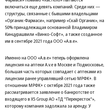
включиться еще девять компаний. Среди них —
структуры, связанные с бывшими владельцами
«Органик-Фармаси», например «Скай Органик», на
50% принадлежащая основанной Владимиром
Кинцурашвили «Винко-Софт», а также созданное
им в сентябре 2021 года ООО «А.в.е».
Именно на ООО «А.в.е» теперь оформлена
лицензия на аптеки A.v.e в Москве и Подмосковье,
большая часть которых совпадает с аптеками из
лицензии ранее управлявшей сетью МРФК+. В
отношении МРФК+ с октября 2021 года также
рассматривается заявление о банкротстве от
входящего в X5 Group АО «ТД "Перекресток"»,
которому компания задолжала за аренду. У