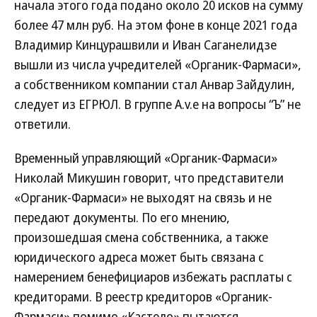
начала этого года подано около 20 исков на сумму
более 47 млн руб. На этом фоне в конце 2021 года
Владимир Кинцурашвили и Иван Саганелидзе
вышли из числа учредителей «Органик-Фармаси»,
а собственником компании стал Анвар Зайдулин,
следует из ЕГРЮЛ. В группе A.v.e на вопросы “Ъ” не
ответили.
Временный управляющий «Органик-Фармаси»
Николай Микушин говорит, что представители
«Органик-Фармаси» не выходят на связь и не
передают документы. По его мнению,
произошедшая смена собственника, а также
юридического адреса может быть связана с
намерением бенефициаров избежать расплаты с
кредиторами. В реестр кредиторов «Органик-
Фармаси» помимо «Кастело» пытаются