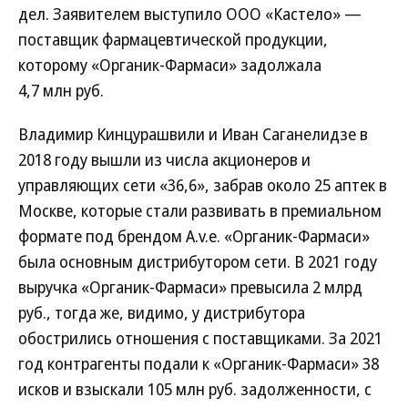
дел. Заявителем выступило ООО «Кастело» —
поставщик фармацевтической продукции,
которому «Органик-Фармаси» задолжала
4,7 млн руб.
Владимир Кинцурашвили и Иван Саганелидзе в
2018 году вышли из числа акционеров и
управляющих сети «36,6», забрав около 25 аптек в
Москве, которые стали развивать в премиальном
формате под брендом A.v.e. «Органик-Фармаси»
была основным дистрибутором сети. В 2021 году
выручка «Органик-Фармаси» превысила 2 млрд
руб., тогда же, видимо, у дистрибутора
обострились отношения с поставщиками. За 2021
год контрагенты подали к «Органик-Фармаси» 38
исков и взыскали 105 млн руб. задолженности, с