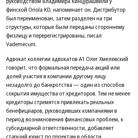
руководством Владимира Кинцурашвили у
финской Oriola KD, напоминает он. Дистрибутор
был переименован, затем разделен на три
структуры, которые были переданы стороннему
физлицу и перерегистрированы, писал
Vademecum.
Адвокат коллегии адвокатов А1 Олег Хмелевский
говорит, что формальная передача акций или
долей участия в компании другому лицу
незадолго до банкротства — один из способов
сокрытия имущества от кредиторов. Тем не менее
кредиторы стремятся привлекать реальных
бенефициаров, руководивших компаниями в
период возникновения финансовых проблем, к
субсидиарной ответственности, добавляет
старший юрист по проектам в области