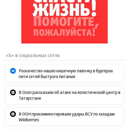
«Ъ» в социальных сетях
Роскачество нашло кишечную палочку в бургерах
пяти сетей быстрого питания
В Ozon рассказали об атаке на логистический центр в
Татарстане
В ООН прокомментировали удары ВСУ по складам
Wildberries