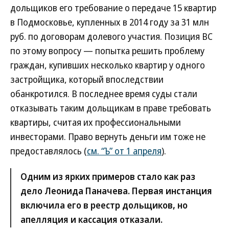
дольщиков его требование о передаче 15 квартир
в Подмосковье, купленных в 2014 году за 31 млн
руб. по договорам долевого участия. Позиция ВС
по этому вопросу — попытка решить проблему
граждан, купивших несколько квартир у одного
застройщика, который впоследствии
обанкротился. В последнее время суды стали
отказывать таким дольщикам в праве требовать
квартиры, считая их профессиональными
инвесторами. Право вернуть деньги им тоже не
предоставлялось (
см. “Ъ” от 1 апреля
).
Одним из ярких примеров стало как раз
дело Леонида Паначева. Первая инстанция
включила его в реестр дольщиков, но
апелляция и кассация отказали.