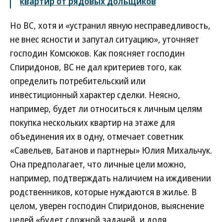
квартир от рядовых дольщиков
Но ВС, хотя и «устранил явную несправедливость,
не внес ясности и запутал ситуацию», уточняет
господин Комсюков. Как поясняет господин
Спиридонов, ВС не дал критериев того, как
определить потребительский или
инвестиционный характер сделки. Неясно,
например, будет ли относиться к личным целям
покупка нескольких квартир на этаже для
объединения их в одну, отмечает советник
«Савельев, Батанов и партнеры» Юлия Михальчук.
Она предполагает, что личные цели можно,
например, подтверждать наличием на иждивении
родственников, которые нуждаются в жилье. В
целом, уверен господин Спиридонов, выяснение
целей «будет сложной задачей, и доля