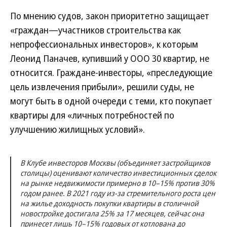
По мнению судов, закон приоритетно защищает
«граждан—участников строительства как
непрофессиональных инвесторов», к которым
Леонид Паначев, купивший у ООО 30 квартир, не
относится. Граждане-инвесторы, «преследующие
цель извлечения прибыли», решили суды, не
могут быть в одной очереди с теми, кто покупает
квартиры для «личных потребностей по
улучшению жилищных условий».
В Клубе инвесторов Москвы (объединяет застройщиков
столицы) оценивают количество инвестиционных сделок
на рынке недвижимости примерно в 10–15% против 30%
годом ранее. В 2021 году из-за стремительного роста цен
на жилье доходность покупки квартиры в столичной
новостройке достигала 25% за 17 месяцев, сейчас она
принесет лишь 10–15% годовых от котлована до