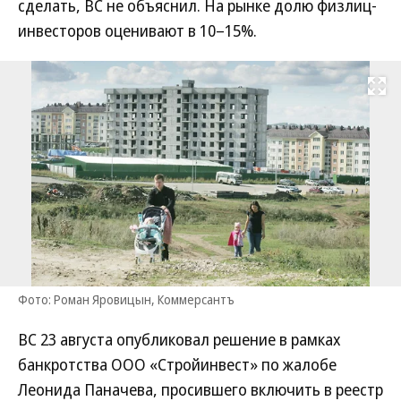
сделать, ВС не объяснил. На рынке долю физлиц-
инвесторов оценивают в 10–15%.
Развернуть на
Фото: Роман Яровицын, Коммерсантъ
ВС 23 августа опубликовал решение в рамках
банкротства ООО «Стройинвест» по жалобе
Леонида Паначева, просившего включить в реестр