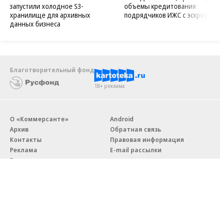
запустили холодное S3-
объемы кредитования
хранилище для архивных
подрядчиков ИЖС с эскроу
данных бизнеса
Благотворительный фонд
18+ реклама
О «Коммерсанте»
Android
Архив
Обратная связь
Контакты
Правовая информация
Реклама
E-mail рассылки
Вакансии
18+
© АО «Коммерсантъ». 127006, Москва, Оружейный переулок д. 41,