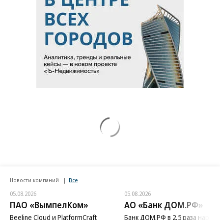
Новости компаний
Все
05.08.2026
05.08.2026
ПАО «ВымпелКом»
АО «Банк ДОМ.РФ»
Beeline Cloud и PlatformCraft
Банк ДОМ.РФ в 2,5 раза нараст