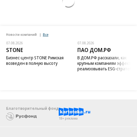
Новости компаний
Все
07.08.2026
07.08.2026
STONE
ПАО ДОМ.РФ
Бизнес-центр STONE Римская
В ДОМ.РФ рассказали, как
возведен в полную высоту
крупным компаниям эффектив
реализовывать ESG-стратегию
Благотворительный фонд
18+ реклама