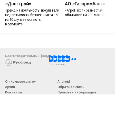
«Донстрой»
АО «Газпромбанк»
Тренд на лояльность: покупатели
«АгроНэкст» разместил
недвижимости бизнес-класса в 9
облигаций на 700 млн юаней
из 10 случаев остаются
в сегменте
Благотворительный фонд
18+ реклама
О «Коммерсанте»
Android
Архив
Обратная связь
Контакты
Правовая информация
Реклама
E-mail рассылки
Вакансии