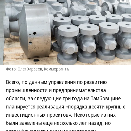
Развернуть на
Фото: Олег Харсеев, Коммерсантъ
Всего, по данным управления по развитию
промышленности и предпринимательства
области, за следующие три года на Тамбовщине
планируется реализация «порядка десяти крупных
инвестиционных проектов». Некоторые из них
были заявлены еще несколько лет назад, но