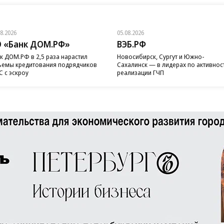
08.2026
05.08.2026
 «Банк ДОМ.РФ»
ВЭБ.РФ
к ДОМ.РФ в 2,5 раза нарастил
Новосибирск, Сургут и Южно-
емы кредитования подрядчиков
Сахалинск — в лидерах по активнос
 с эскроу
реализации ГЧП