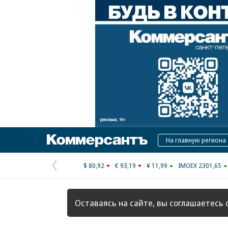
Коммерсантъ
На главную региона
$ 80,92
€ 93,19
¥ 11,99
IMOEX 2301,65
Предыдущая
страница
Оставаясь на сайте, вы соглашаетесь 