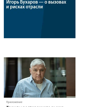
Приложение