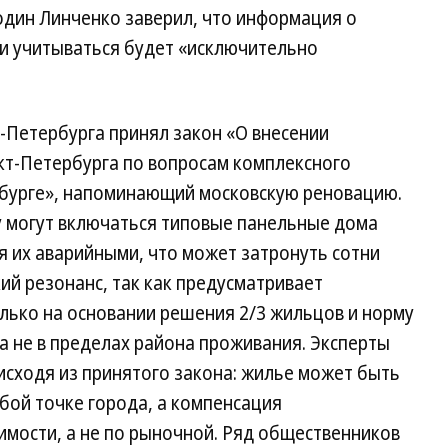
один Линченко заверил, что информация о
 и учитываться будет «исключительно
-Петербурга принял закон «О внесении
кт-Петербурга по вопросам комплексного
рбурге», напоминающий московскую реновацию.
су могут включаться типовые панельные дома
я их аварийными, что может затронуть сотни
ий резонанс, так как предусматривает
лько на основании решения 2/3 жильцов и норму
 а не в пределах района проживания. Эксперты
исходя из принятого закона: жилье может быть
бой точке города, а компенсация
имости, а не по рыночной. Ряд общественников