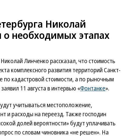
етербурга Николай
л о необходимых этапах
Николай Линченко рассказал, что стоимость
кта комплексного развития территорий Санкт-
е по кадастровой стоимости, а по рыночным
заявил 11 августа в интервью «
Фонтанке
».
будут учитываться местоположение,
нт и расходы на переезд. Также господин
ысокой долей вероятности» будут уплачивать
опрос по словам чиновника «не решен». На