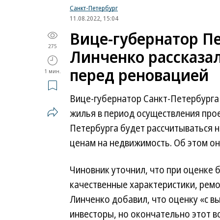
Санкт-Петербург
11.08.2022, 15:04
Вице-губернатор П
275
Линченко рассказа
перед реновацией
1 мин.
Вице-губернатор Санкт-Петербурга 
жилья в период осуществления прое
Петербурга будет рассчитываться н
ценам на недвижимость. Об этом он 
Чиновник уточнил, что при оценке 
качественные характеристики, ремо
Линченко добавил, что оценку «с в
инвесторы, но окончательно этот в