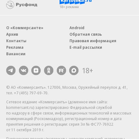
18+ реклама
О «Коммерсанте»
Android
Архив
Обратная связь
Контакты
Правовая информация
Реклама
E-mail рассылки
Вакансии
18+
© АО «Коммерсантъ». 127006, Москва, Оружейный переулок д. 41,
тел. +7 (495) 797-69-70.
Сетевое издание «Коммерсантъ» (доменное имя сайта:
kommersant.ru) зарегистрировано Федеральной службой
по надзору в сфере связи, информационных технологий и массовых
коммуникаций (Роскомнадзор), регистрационный номер и дата
принятия решения о регистрации: серия
Эл № ФС77-76922
от 11 октября 2019 г.
Партнерские проекты/материалы, новости компаний, материалы