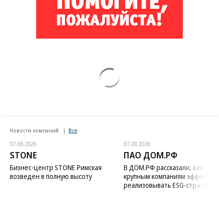
Новости компаний
Все
07.08.2026
07.08.2026
STONE
ПАО ДОМ.РФ
Бизнес-центр STONE Римская
В ДОМ.РФ рассказали, как
возведен в полную высоту
крупным компаниям эффектив
реализовывать ESG-стратегию