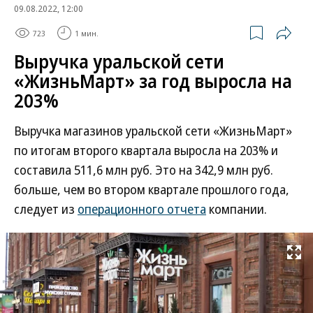
09.08.2022, 12:00
723
1 мин.
Выручка уральской сети
«ЖизньМарт» за год выросла на
203%
Выручка магазинов уральской сети «ЖизньМарт»
по итогам второго квартала выросла на 203% и
составила 511,6 млн руб. Это на 342,9 млн руб.
больше, чем во втором квартале прошлого года,
следует из
операционного отчета
компании.
Развернуть на