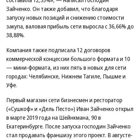
составила 12,53%», — написал господин
Зайченко. Он также добавил, что благодаря
запуску новых позиций и снижению стоимости
закупа, валовая прибыль сети выросла с 36,66% до
38,88%.
Компания также подписала 12 договоров
коммерческой концессии большого формата и 10
— мини-формата, из них пять в новых для сети
городах: Челябинске, Нижнем Тагиле, Пышме и
Уфе.
Первый магазин сети бизнесмен и ресторатор
(«Сушкоф» и «Дель Песто») Иван Зайченко открыл
в марте 2019 года на Шейнкмана, 90 в
Екатеринбурге. После запуска господин Зайченко
стал продавать франшизу этого проект. В августе-