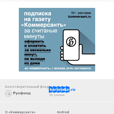
Благотворительный фонд
18+ реклама
О «Коммерсанте»
Android