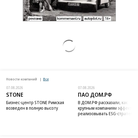
Новости компаний
Все
07.08.2026
07.08.2026
STONE
ПАО ДОМ.РФ
Бизнес-центр STONE Римская
В ДОМ.РФ рассказали, как
возведен в полную высоту
крупным компаниям эффектив
реализовывать ESG-стратегию