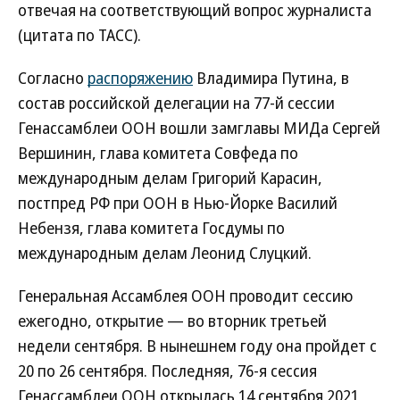
отвечая на соответствующий вопрос журналиста
(цитата по ТАСС).
Согласно
распоряжению
Владимира Путина, в
состав российской делегации на 77-й сессии
Генассамблеи ООН вошли замглавы МИДа Сергей
Вершинин, глава комитета Совфеда по
международным делам Григорий Карасин,
постпред РФ при ООН в Нью-Йорке Василий
Небензя, глава комитета Госдумы по
международным делам Леонид Слуцкий.
Генеральная Ассамблея ООН проводит сессию
ежегодно, открытие — во вторник третьей
недели сентября. В нынешнем году она пройдет с
20 по 26 сентября. Последняя, 76-я сессия
Генассамблеи ООН открылась 14 сентября 2021