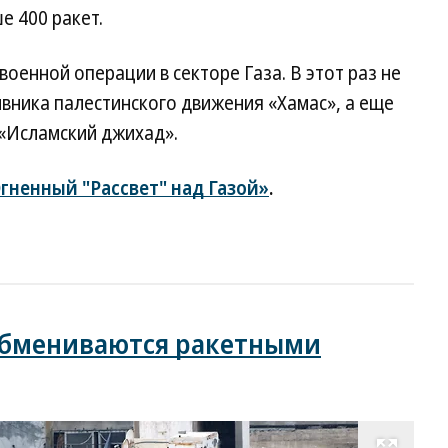
е 400 ракет.
военной операции в секторе Газа. В этот раз не
вника палестинского движения «Хамас», а еще
«Исламский джихад».
гненный "Рассвет" над Газой»
.
 обмениваются ракетными