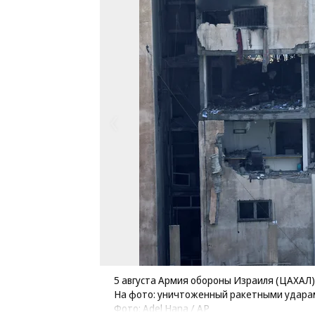
5 августа Армия обороны Израиля (ЦАХАЛ)
На фото: уничтоженный ракетными удара
Фото: Adel Hana / AP