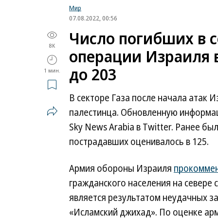
Мир
07.08.2022, 00:56
Число погибших в с
8K
операции Израиля 
до 203
1 мин.
В секторе Газа после начала атак И
палестинца. Обновленную информа
Sky News Arabia в Twitter. Ранее бы
пострадавших оценивалось в 125.
Армия обороны Израиля
прокомме
гражданского населения на севере 
является результатом неудачных за
«Исламский джихад». По оценке арм