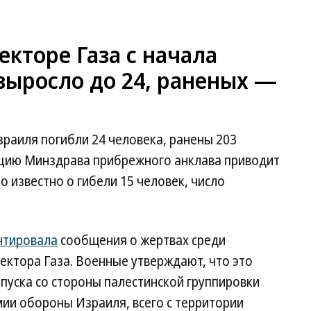
екторе Газа с начала
выросло до 24, раненых —
зраиля погибли 24 человека, ранены 203
цию Минздрава прибрежного анклава приводит
ло известно о гибели 15 человек, число
нтировала
сообщения о жертвах среди
сектора Газа. Военные утверждают, что это
пуска со стороны палестинской группировки
ии обороны Израиля, всего с территории