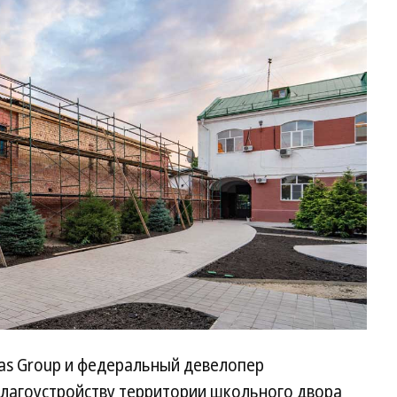
ias Group и федеральный девелопер
лагоустройству территории школьного двора