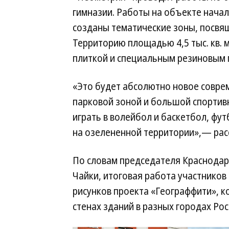
гимназии. Работы на объекте начали
созданы тематические зоны, посвящ
Территорию площадью 4,5 тыс. кв.
плиткой и специальным резиновым 
«Это будет абсолютно новое соврем
парковой зоной и большой спортив
играть в волейбол и баскетбол, фут
на озелененной территории»,— расс
По словам председателя Краснодар
Чайки, итоговая работа участников
рисунков проекта «Географфити», к
стенах зданий в разных городах Рос