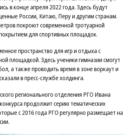
сь в конце апреля 2022 года. Здесь будут
енные России, Китаю, Перу и другим странам.
 метров покроют современной тротуарной
покрытием для спортивных площадок.
енное пространство для игр и отдыха с
ной площадкой. Здесь ученики гимназии смогут
бол, а также проводить время в зоне воркаут и
казали в пресс-службе холдинга.
ского регионального отделения РГО Ивана
 конкурса продолжит серию тематических
оторые с 2016 года РГО регулярно размещает на
сии.