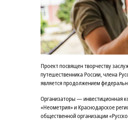
Проект посвящен творчеству заслу
путешественника России, члена Рус
является продолжением федерально
Организаторы — инвестиционная ко
«Неометрия» и Краснодарское реги
общественной организации «Русско