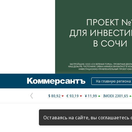
Коммерсантъ
На главную региона
$ 80,92
€ 93,19
¥ 11,99
IMOEX 2301,65
Предыдущая
страница
Оставаясь на сайте, вы соглашаетесь 