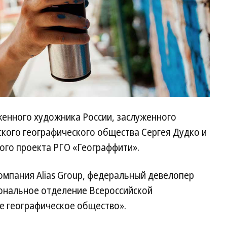
женного художника России, заслуженного
ского географического общества Сергея Дудко и
го проекта РГО «Географфити».
мпания Alias Group, федеральный девелопер
ональное отделение Всероссийской
е географическое общество».