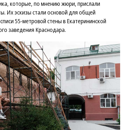
ика, которые, по мнению жюри, прислали
ы. Их эскизы стали основой для общей
списи 55-метровой стены в Екатерининской
го заведения Краснодара.