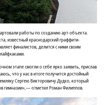
тартовали работы по созданию арт-объекта.
та, известный краснодарский граффити-
вляет финалистов, делится с ними своим
лайфхаками.
чном этапе смогли о себе ярко заявить, прислав
юсь, что у нас в итоге получится достойный
емляку Сергею Викторовичу Дудко, который
ков гимназии»,— отметил Роман Филиппов.