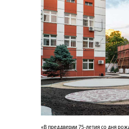
«В преддверии 75-летия со дня ро