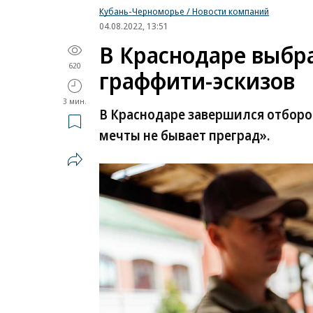
Кубань-Черноморье / Новости компаний
04.08.2022, 13:51
В Краснодаре выбр
620
граффити-эскизов
3 мин.
В Краснодаре завершился отборо
мечты не бывает преград».