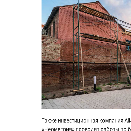
Также инвестиционная компания Al
«Неометрия» проводят работы по б