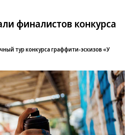
али финалистов конкурса
чный тур конкурса граффити-эскизов «У