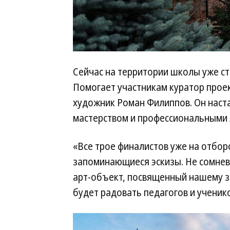
Сейчас на территории школы уже с
Помогает участникам куратор проек
художник Роман Филиппов. Он наста
мастерством и профессиональными 
«Все трое финалистов уже на отборо
запоминающиеся эскизы. Не сомнева
арт-объект, посвященный нашему з
будет радовать педагогов и учени