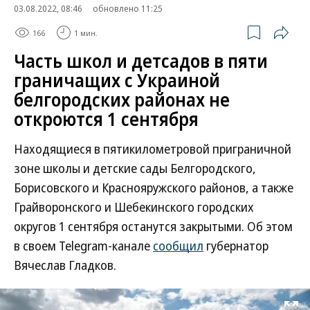
03.08.2022, 08:46
обновлено 11:25
166
1 мин.
Часть школ и детсадов в пяти
граничащих с Украиной
белгородских районах не
откроются 1 сентября
Находящиеся в пятикилометровой приграничной
зоне школы и детские сады Белгородского,
Борисовского и Краснояружского районов, а также
Грайворонского и Шебекинского городских
округов 1 сентября останутся закрытыми. Об этом
в своем Telegram-канале
сообщил
губернатор
Вячеслав Гладков.