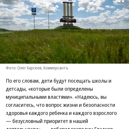
Развернуть на
Фото: Олег Харсеев, Коммерсантъ
По его словам, дети будут посещать школы и
детсады, «которые были определены
муниципальными властями». «Надеюсь, вы
согласитесь, что вопрос жизни и безопасности
здоровья каждого ребенка и каждого взрослого
— безусловный приоритет в нашей