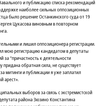
Навального и публикацию списка рекомендаций
поддержке наиболее сильных оппозиционных
тца было решение Останкинского суда от 19
Сергея Цукасова виновным в повторном
нга.
тельными и лишил оппозиционера регистрации.
нил мою регистрацию кандидатом в депутаты
й за "причастность к деятельности
у придана обратная сила, не существует
за митинги и публикации я уже заплатил
й арест».
ципальных выборов за связь с экстремистской
депутата района Зюзино Константина