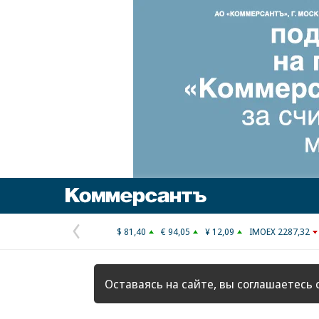
Коммерсантъ
$ 81,40
€ 94,05
¥ 12,09
IMOEX 2287,32
Предыдущая
страница
Оставаясь на сайте, вы соглашаетесь 