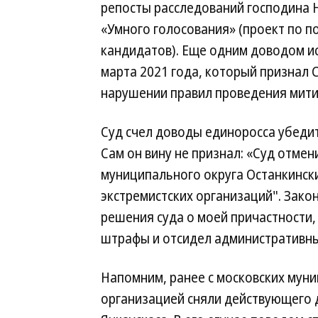
репосты расследований господина 
«Умного голосования» (проект по 
кандидатов). Еще одним доводом ис
марта 2021 года, который признал 
нарушении правил проведения мити
Суд счел доводы единоросса убеди
Сам он вину не признал: «Суд отме
муниципального округа Останкински
экстремистских организаций". Закон
решения суда о моей причастности, 
штрафы и отсидел административны
Напомним, ранее с московских муни
организацией сняли действующего 