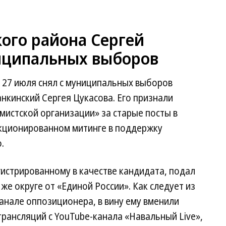
ого района Сергей
ниципальных выборов
 27 июля снял с муниципальных выборов
нкинский Сергея Цукасова. Его признали
мистской организации» за старые посты в
нкционированном митинге в поддержку
.
гистрированному в качестве кандидата, подал
же округе от «Единой России». Как следует из
канале оппозиционера, в вину ему вменили
трансляций с YouTube-канала «Навальный Live»,