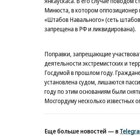
Янкаускаса. В его случае поводом 
Минюста, в котором оппозиционер 
«Штабов Навального» (сеть штабов
запрещена в РФ и ликвидирована).
Поправки, запрещающие участвоват
деятельности экстремистских и тер
Госдумой в прошлом году. Граждане
установлена судом, лишаются пасси
году по этим основаниям были снят
Мосгордуму несколько известных о
Еще больше новостей — в
Telegr