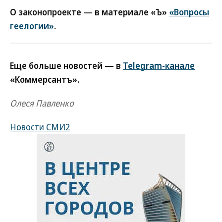
О законопроекте — в материале «Ъ»
«Вопросы
геелогии»
.
Еще больше новостей — в
Telegram-канале
«Коммерсантъ».
Олеся Павленко
Новости СМИ2