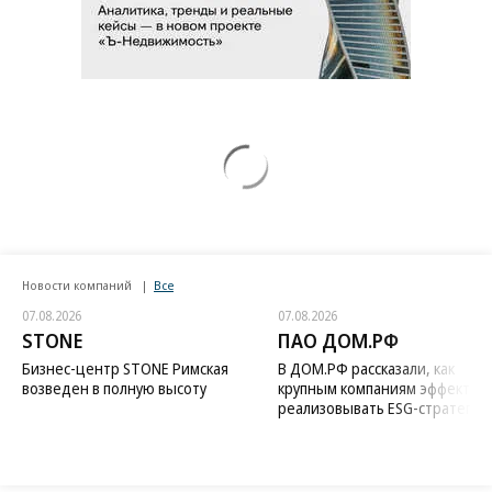
Новости компаний
Все
07.08.2026
07.08.2026
STONE
ПАО ДОМ.РФ
Бизнес-центр STONE Римская
В ДОМ.РФ рассказали, как
возведен в полную высоту
крупным компаниям эффектив
реализовывать ESG-стратегию