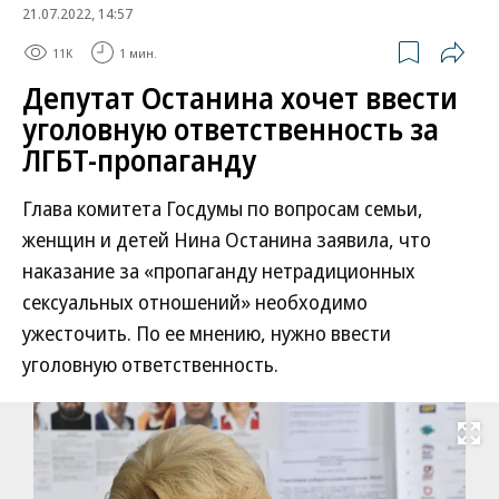
21.07.2022, 14:57
11K
1 мин.
Депутат Останина хочет ввести
уголовную ответственность за
ЛГБТ-пропаганду
Глава комитета Госдумы по вопросам семьи,
женщин и детей Нина Останина заявила, что
наказание за «пропаганду нетрадиционных
сексуальных отношений» необходимо
ужесточить. По ее мнению, нужно ввести
уголовную ответственность.
Развернуть на