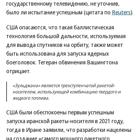
государственному телевидению, не уточнив,
было ли испытание успешным (цитата по
Reuters
).
США опасаются, что такая баллистическая
технология большой дальности, используемая
для вывода спутников на орбиту, также может
быть использована для запуска ядерных
боеголовок. Тегеран обвинения Вашингтона
отрицает.
«Зульджана» является трехступенчатой ракетой-
носителем, использующей комбинацию твердого и
жидкого топлива.
США были обеспокоены первым успешным
запуска иранской ракеты-носителя в 2021 году,
тогда в Иране заявили, что разработки нацелены
на создание «самого мощного ракетного