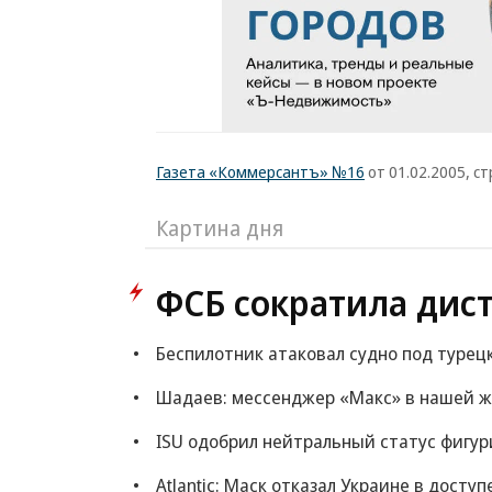
Газета «Коммерсантъ» №16
от 01.02.2005, ст
Картина дня
ФСБ сократила дис
Беспилотник атаковал судно под турец
Шадаев: мессенджер «Макс» в нашей ж
ISU одобрил нейтральный статус фигур
Atlantic: Маск отказал Украине в доступ