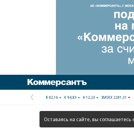
Коммерсантъ
$ 82,16
€ 94,83
¥ 12,23
IMOEX 2281,31
Предыдущая
страница
Оставаясь на сайте, вы соглашаетесь 