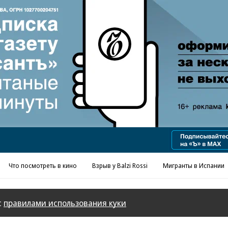
Что посмотреть в кино
Взрыв у Balzi Rossi
Мигранты в Испании
с
правилами использования куки