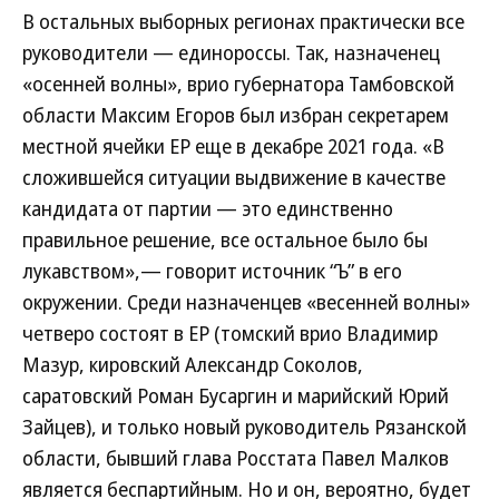
В остальных выборных регионах практически все
руководители — единороссы. Так, назначенец
«осенней волны», врио губернатора Тамбовской
области Максим Егоров был избран секретарем
местной ячейки ЕР еще в декабре 2021 года. «В
сложившейся ситуации выдвижение в качестве
кандидата от партии — это единственно
правильное решение, все остальное было бы
лукавством»,— говорит источник “Ъ” в его
окружении. Среди назначенцев «весенней волны»
четверо состоят в ЕР (томский врио Владимир
Мазур, кировский Александр Соколов,
саратовский Роман Бусаргин и марийский Юрий
Зайцев), и только новый руководитель Рязанской
области, бывший глава Росстата Павел Малков
является беспартийным. Но и он, вероятно, будет