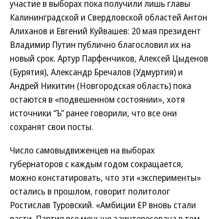
участие в выборах пока получили лишь главы
Калининградской и Свердловской областей Антон
Алиханов и Евгений Куйвашев: 20 мая президент
Владимир Путин публично благословил их на
новый срок. Артур Парфенчиков, Алексей Цыденов
(Бурятия), Александр Бречалов (Удмуртия) и
Андрей Никитин (Новгородская область) пока
остаются в «подвешенном состоянии», хотя
источники “Ъ” ранее говорили, что все они
сохранят свои посты.
Число самовыдвиженцев на выборах
губернаторов с каждым годом сокращается,
можно констатировать, что эти «эксперименты»
остались в прошлом, говорит политолог
Ростислав Туровский. «Амбиции ЕР вновь стали
расти. Партия все меньше заинтересована в том,