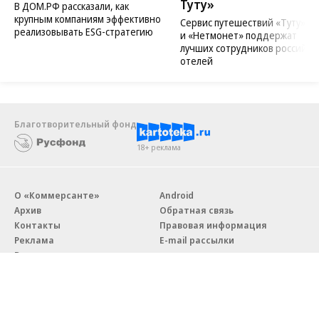
Туту»
В ДОМ.РФ рассказали, как
крупным компаниям эффективно
Сервис путешествий «Туту»
реализовывать ESG-стратегию
и «Нетмонет» поддержат
лучших сотрудников российск
отелей
Благотворительный фонд
18+ реклама
О «Коммерсанте»
Android
Архив
Обратная связь
Контакты
Правовая информация
Реклама
E-mail рассылки
Вакансии
18+