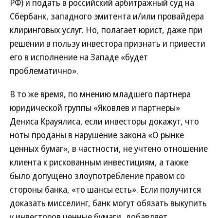
РФ) и подать в российский арбитражный суд на
Сбербанк, западного эмитента и/или провайдера
клиринговых услуг. Но, полагает юрист, даже при
решении в пользу инвестора признать и привести
его в исполнение на Западе «будет
проблематично».
В то же время, по мнению младшего партнера
юридической группы «Яковлев и партнеры»
Дениса Крауялиса, если инвесторы докажут, что
ноты проданы в нарушение закона «О рынке
ценных бумаг», в частности, не учтено отношение
клиента к рискованным инвестициям, а также
было допущено злоупотребление правом со
стороны банка, «то шансы есть». Если получится
доказать мисселинг, банк могут обязать выкупить
у инвесторов ценные бумаги, добавляет