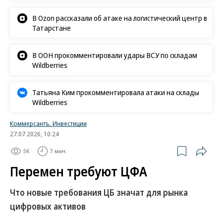
В Ozon рассказали об атаке на логистический центр в
Татарстане
В ООН прокомментировали удары ВСУ по складам
Wildberries
Татьяна Ким прокомментировала атаки на склады
Wildberries
Коммерсантъ. Инвестиции
27.07.2026, 10:24
5K
7 мин.
Перемен требуют ЦФА
Что новые требования ЦБ значат для рынка
цифровых активов