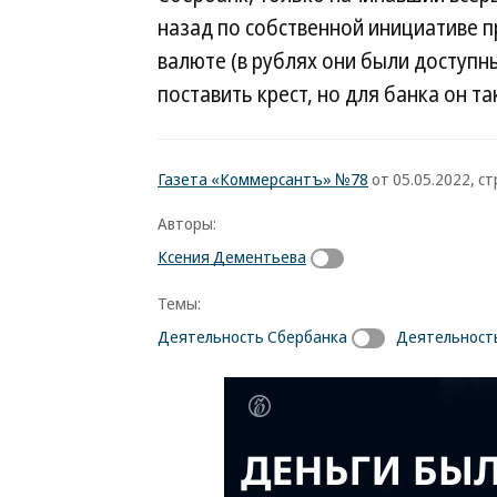
назад по собственной инициативе п
валюте (в рублях они были доступны
поставить крест, но для банка он т
Газета «Коммерсантъ» №78
от 05.05.2022, стр
Авторы:
Ксения Дементьева
Темы:
Деятельность Сбербанка
Деятельност