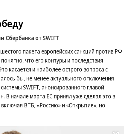
обеду
и Сбербанка от SWIFT
естого пакета европейских санкций против РФ
 понятно, что его контуры и последствия
то касается и наиболее острого вопроса с
азалось бы, не менее актуального отключения
 системы SWIFT, анонсированного главой
. В начале марта ЕС принял уже сделал это в
 включая ВТБ, «Россию» и «Открытие», но