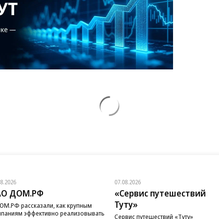
08.2026
07.08.2026
АО ДОМ.РФ
«Сервис путешествий
Туту»
ОМ.РФ рассказали, как крупным
паниям эффективно реализовывать
Сервис путешествий «Туту»