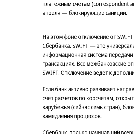
платежным счетам (correspondent and
апреля — блокирующие санкции.
На этом фоне отключение от SWIFT 
Сбербанка. SWIFT — это универсал
информационная система передачи
трансакциях. Все межбанковские о
SWIFT. Отключение ведет к дополни
Если банк активно развивает напр
счет расчетов по корсчетам, откры
зарубежья (сейчас семь стран), бл
замедления процессов.
Сбербанк, только начинавший всер