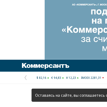
Коммерсантъ
$ 82,16
€ 94,83
¥ 12,23
IMOEX 2281,31
Предыдущая
страница
Оставаясь на сайте, вы соглашаетесь 