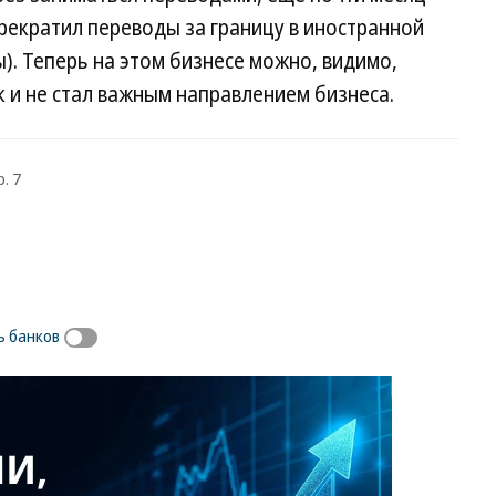
рекратил переводы за границу в иностранной
). Теперь на этом бизнесе можно, видимо,
ак и не стал важным направлением бизнеса.
. 7
ь банков