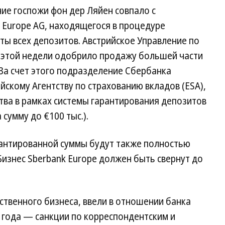
ие госпожи фон дер Ляйен совпало с
 Europe AG, находящегося в процедуре
ты всех депозитов. Австрийское Управление по
 этой недели одобрило продажу большей части
 За счет этого подразделение Сбербанка
йскому Агентству по страхованию вкладов (ESA),
тва в рамках системы гарантирования депозитов
сумму до €100 тыс.).
рантированной суммы будут также полностью
Бизнес Sberbank Europe должен быть свернут до
ственного бизнеса, ввели в отношении банка
 года — санкции по корреспондентским и