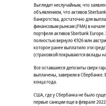
Выглядит неслучайным, что заявлен
объявлением, что активов Sberbank
банкротства, достаточно для выпла
финансовым рынкам (FMA) в начале
портфеля активов Sberbank Europe.
полностью вернуло €926 млн австри
которое ранее выплатило эти средс
(страховкой покрываются вклады на 
Все оставшиеся депозиты сверх га
выплачены, заверили в Сбербанке. 
конца года.
США, где у Сбербанка не было суще
первые санкции еще в феврале 2022