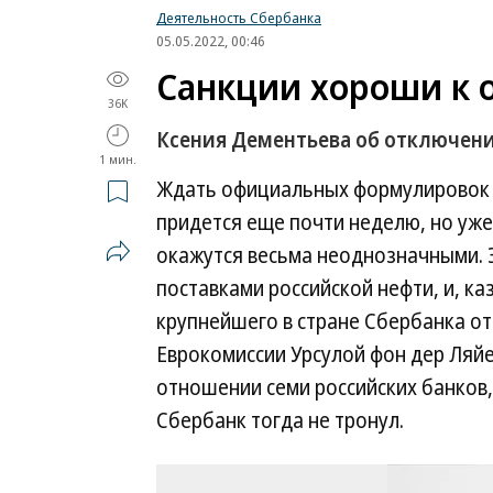
Деятельность Сбербанка
05.05.2022, 00:46
Санкции хороши к 
36K
Ксения Дементьева об отключени
1 мин.
Ждать официальных формулировок ш
придется еще почти неделю, но уже
окажутся весьма неоднозначными. Э
поставками российской нефти, и, к
крупнейшего в стране Сбербанка от
Еврокомиссии Урсулой фон дер Ляйен
отношении семи российских банков,
Сбербанк тогда не тронул.