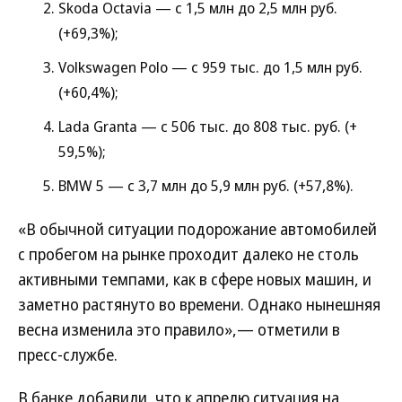
Skoda Octavia — с 1,5 млн до 2,5 млн руб.
(+69,3%);
Volkswagen Polo — с 959 тыс. до 1,5 млн руб.
(+60,4%);
Lada Granta — с 506 тыс. до 808 тыс. руб. (+
59,5%);
BMW 5 — с 3,7 млн до 5,9 млн руб. (+57,8%).
«В обычной ситуации подорожание автомобилей
с пробегом на рынке проходит далеко не столь
активными темпами, как в сфере новых машин, и
заметно растянуто во времени. Однако нынешняя
весна изменила это правило»,— отметили в
пресс-службе.
В банке добавили, что к апрелю ситуация на