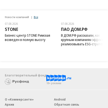
Новости компаний
Все
07.08.2026
07.08.2026
STONE
ПАО ДОМ.РФ
Бизнес-центр STONE Римская
В ДОМ.РФ рассказали, как
возведен в полную высоту
крупным компаниям эффектив
реализовывать ESG-стратегию
Благотворительный фонд
18+ реклама
О «Коммерсанте»
Android
Архив
Обратная связь