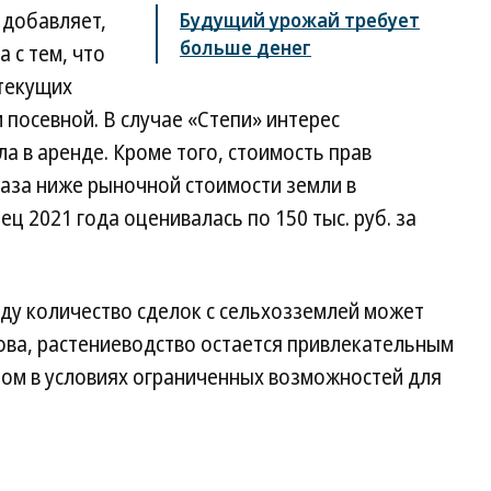
 добавляет,
Будущий урожай требует
больше денег
 с тем, что
текущих
 посевной. В случае «Степи» интерес
а в аренде. Кроме того, стоимость прав
раза ниже рыночной стоимости земли в
ец 2021 года оценивалась по 150 тыс. руб. за
оду количество сделок с сельхозземлей может
ова, растениеводство остается привлекательным
ом в условиях ограниченных возможностей для