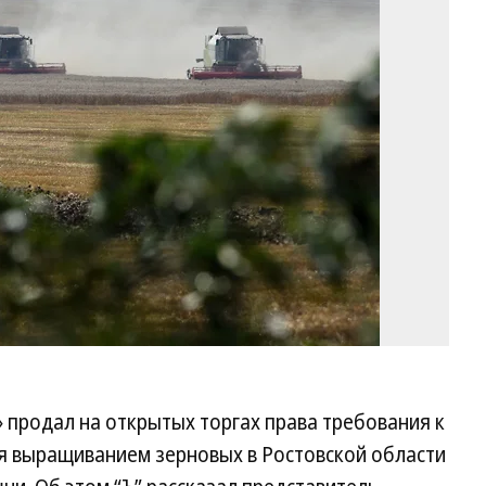
Ви
Ко
Ко
 продал на открытых торгах права требования к
ся выращиванием зерновых в Ростовской области