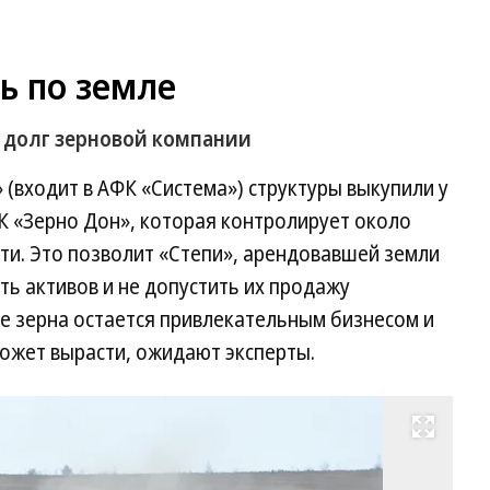
ь по земле
 долг зерновой компании
 (входит в АФК «Система») структуры выкупили у
ГК «Зерно Дон», которая контролирует около
сти. Это позволит «Степи», арендовавшей земли
ть активов и не допустить их продажу
е зерна остается привлекательным бизнесом и
может вырасти, ожидают эксперты.
Развернуть на весь экран
Фо