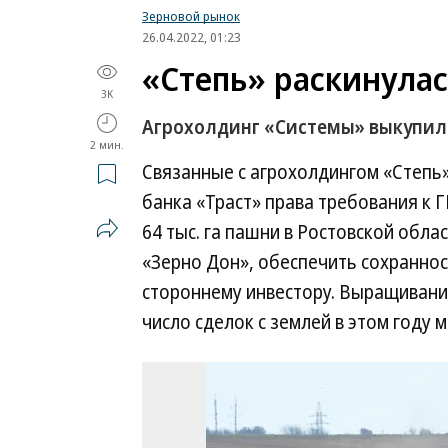
Зерновой рынок
26.04.2022, 01:23
«Степь» раскинулас
3K
Агрохолдинг «Системы» выкупил
2 мин.
Связанные с агрохолдингом «Степь»
банка «Траст» права требования к 
64 тыс. га пашни в Ростовской обла
«Зерно Дон», обеспечить сохраннос
стороннему инвестору. Выращивани
число сделок с землей в этом году 