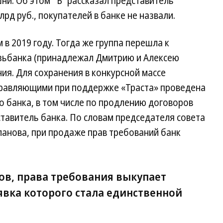
шни. Об этом “Ъ” рассказал представитель
лрд руб., покупателей в банке не назвали.
в 2019 году. Тогда же группа перешла к
язьбанка (принадлежал Дмитрию и Алексею
ия. Для сохранения в конкурсной массе
правляющими при поддержке «Траста» проведена
 банка, в том числе по продлению договоров
тавитель банка. По словам председателя совета
ланова, при продаже прав требований банк
ов, права требования выкупает
явка которого стала единственной