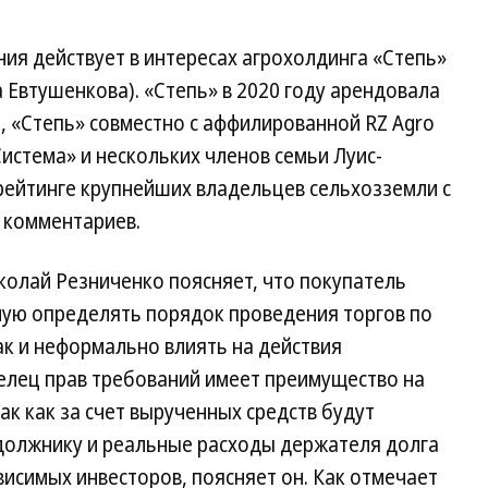
ния действует в интересах агрохолдинга «Степь»
 Евтушенкова). «Степь» в 2020 году арендовала
L, «Степь» совместно с аффилированной RZ Agro
истема» и нескольких членов семьи Луис-
рейтинге крупнейших владельцев сельхозземли с
т комментариев.
иколай Резниченко поясняет, что покупатель
мую определять порядок проведения торгов по
к и неформально влиять на действия
лец прав требований имеет преимущество на
ак как за счет вырученных средств будут
 должнику и реальные расходы держателя долга
висимых инвесторов, поясняет он. Как отмечает