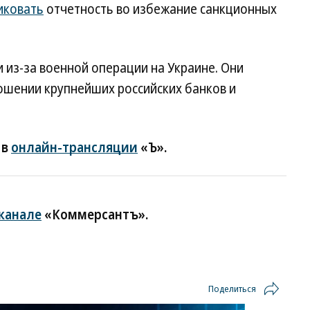
иковать
отчетность во избежание санкционных
и из-за военной операции на Украине. Они
ошении крупнейших российских банков и
 в
онлайн-трансляции
«Ъ».
-канале
«Коммерсантъ».
Поделиться