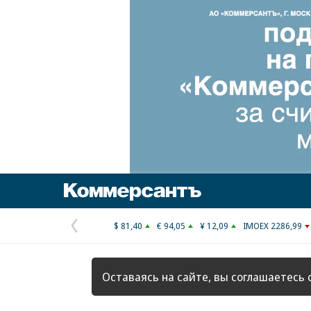
Коммерсантъ
$ 81,40
€ 94,05
¥ 12,09
IMOEX 2286,99
Предыдущая
страница
Оставаясь на сайте, вы соглашаетесь 