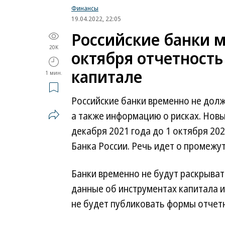
Финансы
19.04.2022, 22:05
Российские банки м
20K
октября отчетность
капитале
1 мин.
Российские банки временно не долж
а также информацию о рисках. Новы
декабря 2021 года до 1 октября 202
Банка России. Речь идет о промежу
Банки временно не будут раскрыват
данные об инструментах капитала 
не будет публиковать формы отчетн