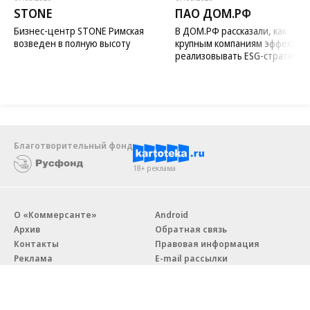
STONE
ПАО ДОМ.РФ
Бизнес-центр STONE Римская
В ДОМ.РФ рассказали, как
возведен в полную высоту
крупным компаниям эффектив
реализовывать ESG-стратегию
Благотворительный фонд
18+ реклама
О «Коммерсанте»
Android
Архив
Обратная связь
Контакты
Правовая информация
Реклама
E-mail рассылки
Вакансии
18+