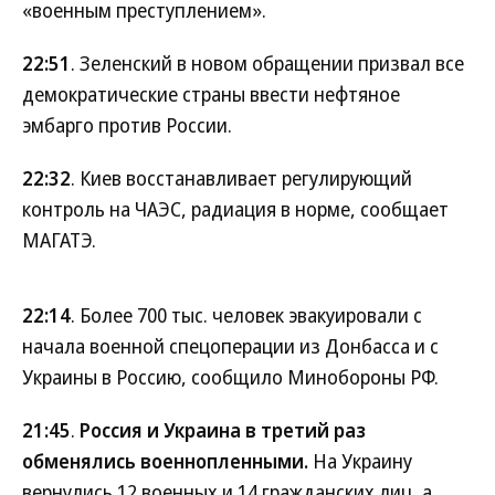
«военным преступлением».
22:51
. Зеленский в новом обращении призвал все
демократические страны ввести нефтяное
эмбарго против России.
22:32
. Киев восстанавливает регулирующий
контроль на ЧАЭС, радиация в норме, сообщает
МАГАТЭ.
22:14
. Более 700 тыс. человек эвакуировали с
начала военной спецоперации из Донбасса и с
Украины в Россию, сообщило Минобороны РФ.
21:45
.
Россия и Украина в третий раз
обменялись военнопленными.
На Украину
вернулись 12 военных и 14 гражданских лиц, а