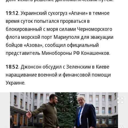
19:12
. Украинский сухогруз «Апачи» в темное
время суток попытался прорваться в
блокированный с моря силами Черноморского
флота морской порт Мариуполя для эвакуации
бойцов «Азова», сообщил официальный
представитель Минобороны РФ Конашенков.
18:52
. Джонсон обсудил с Зеленским в Киеве
наращивание военной и финансовой помощи
Украине.
Развернуть на