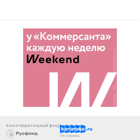
Благотворительный фонд
18+ реклама