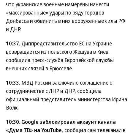
что украинские военные намерены нанести
«массированные» удары по ряду городов
Донбасса и обвинить в них вооруженные силы РФ
и ДНР.
10:37
. Диппредставительство ЕС на Украине
возвращается из польского Жешува в Киев,
сообщила пресс-служба Европейской службы
внешних связей в Брюсселе.
10:33
. МВД России заключило соглашение о
сотрудничестве с ЛНР и ДНР, сообщила
официальный представитель министерства Ирина
Волк.
10:30
.
Google заблокировал аккаунт канала
«Дума ТВ» на YouTube
, сообщил сам телеканал в