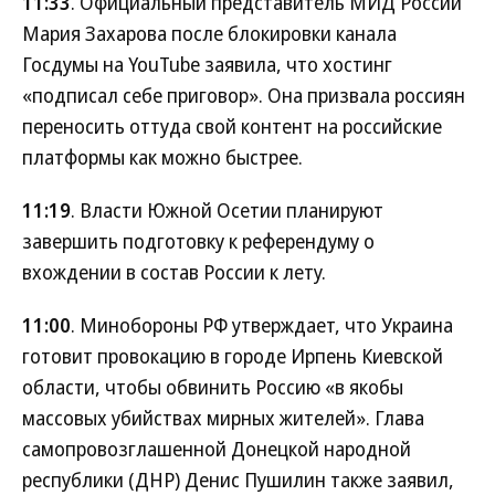
11:33
. Официальный представитель МИД России
Мария Захарова после блокировки канала
Госдумы на YouTube заявила, что хостинг
«подписал себе приговор». Она призвала россиян
переносить оттуда свой контент на российские
платформы как можно быстрее.
11:19
. Власти Южной Осетии планируют
завершить подготовку к референдуму о
вхождении в состав России к лету.
11:00
. Минобороны РФ утверждает, что Украина
готовит провокацию в городе Ирпень Киевской
области, чтобы обвинить Россию «в якобы
массовых убийствах мирных жителей». Глава
самопровозглашенной Донецкой народной
республики (ДНР) Денис Пушилин также заявил,