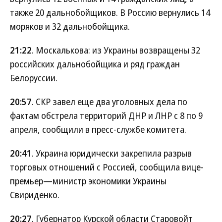
также 20 дальнобойщиков. В Россию вернулись 14
моряков и 32 дальнобойщика.
21:22
. Москалькова: из Украины возвращены 32
российских дальнобойщика и ряд граждан
Белоруссии.
20:57
. СКР завел еще два уголовных дела по
фактам обстрела территорий ДНР и ЛНР с 8 по 9
апреля, сообщили в пресс-службе комитета.
20:41
. Украина юридически закрепила разрыв
торговых отношений с Россией, сообщила вице-
премьер—министр экономики Украины
Свириденко.
20:27
. Губернатор Курской области Старовойт