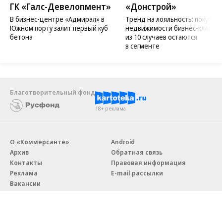
ГК «Галс-Девелопмент»
«Донстрой»
В бизнес-центре «Адмирал» в
Тренд на лояльность: покупат
Южном порту залит первый куб
недвижимости бизнес-класса в
бетона
из 10 случаев остаются
в сегменте
Благотворительный фонд
18+ реклама
О «Коммерсанте»
Android
Архив
Обратная связь
Контакты
Правовая информация
Реклама
E-mail рассылки
Вакансии
18+