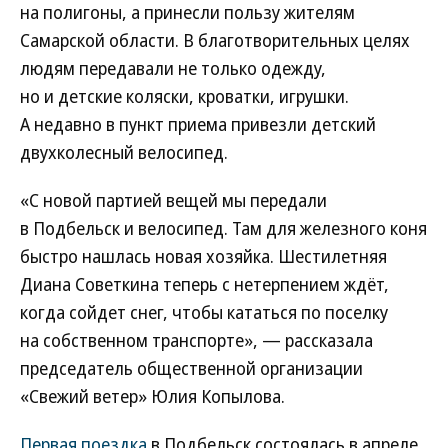
на полигоны, а принесли пользу жителям
Самарской области. В благотворительных целях
людям передавали не только одежду,
но и детские коляски, кроватки, игрушки.
А недавно в пункт приема привезли детский
двухколесный велосипед.
«С новой партией вещей мы передали
в Подбельск и велосипед. Там для железного коня
быстро нашлась новая хозяйка. Шестилетняя
Диана Советкина теперь с нетерпением ждёт,
когда сойдет снег, чтобы кататься по поселку
на собственном транспорте», — рассказала
председатель общественной организации
«Свежий ветер» Юлия Копылова.
Первая поездка
в Подбельск состоялась в апреле