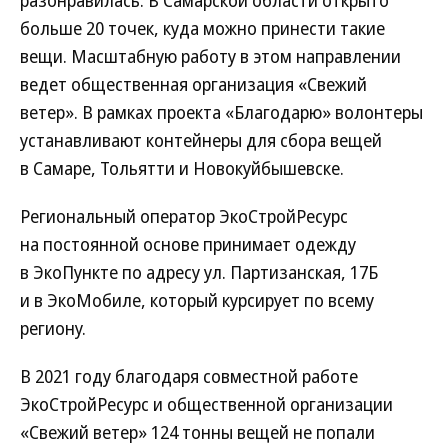
разонравилась. В Самарской области открыто
больше 20 точек, куда можно принести такие
вещи. Масштабную работу в этом направлении
ведет общественная организация «Свежий
ветер». В рамках проекта «Благодарю» волонтеры
устанавливают контейнеры для сбора вещей
в Самаре, Тольятти и Новокуйбышевске.
Региональный оператор ЭкоСтройРесурс
на постоянной основе принимает одежду
в ЭкоПункте по адресу ул. Партизанская, 17Б
и в ЭкоМобиле, который курсирует по всему
региону.
В 2021 году благодаря совместной работе
ЭкоСтройРесурс и общественной организации
«Свежий ветер» 124 тонны вещей не попали