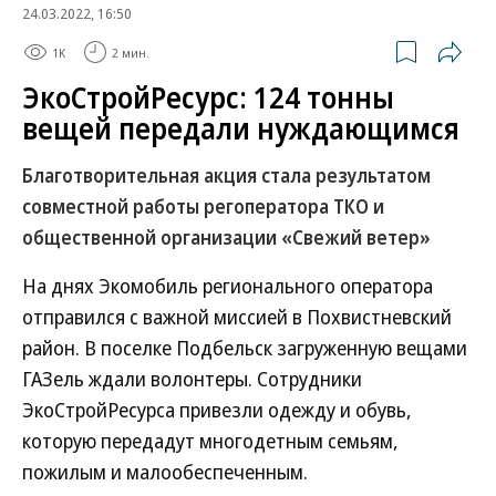
24.03.2022, 16:50
1K
2 мин.
ЭкоСтройРесурс: 124 тонны
вещей передали нуждающимся
Благотворительная акция стала результатом
совместной работы регоператора ТКО и
общественной организации «Свежий ветер»
На днях Экомобиль регионального оператора
отправился с важной миссией в Похвистневский
район. В поселке Подбельск загруженную вещами
ГАЗель ждали волонтеры. Сотрудники
ЭкоСтройРесурса привезли одежду и обувь,
которую передадут многодетным семьям,
пожилым и малообеспеченным.