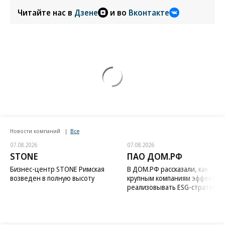
Читайте нас в
Дзене
и во
Вконтакте
Новости компаний
Все
07.08.2026
07.08.2026
STONE
ПАО ДОМ.РФ
Бизнес-центр STONE Римская
В ДОМ.РФ рассказали, как
возведен в полную высоту
крупным компаниям эффектив
реализовывать ESG-стратегию