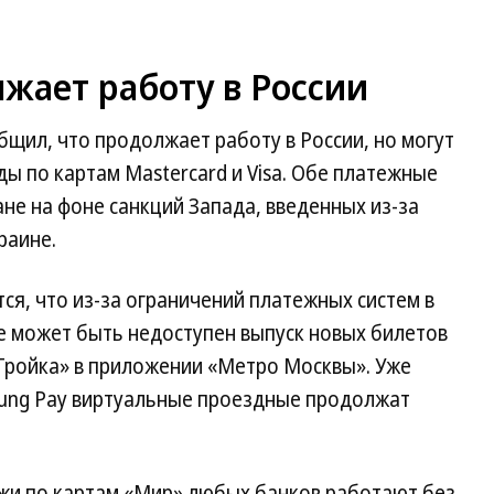
жает работу в России
щил, что продолжает работу в России, но могут
ы по картам Mastercard и Visa. Обе платежные
ане на фоне санкций Запада, введенных из-за
раине.
ся, что из-за ограничений платежных систем в
е может быть недоступен выпуск новых билетов
Тройка» в приложении «Метро Москвы». Уже
ung Pay виртуальные проездные продолжат
ежи по картам «Мир» любых банков работают без