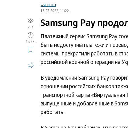
Финансы
16.03.2022, 11:22
Samsung Pay продол
20K
Платежный сервис Samsung Pay сооб
1 мин.
быть недоступны платежи и перевод
системы прекратили работать в стр
российской военной операции на Ук
В уведомлении Samsung Pay говорит
отношении российских банков такж
транспортной карты «Виртуальная 
выпущенные и добавленные в Sams
работать.
В Samsung Pay добавили, что плат