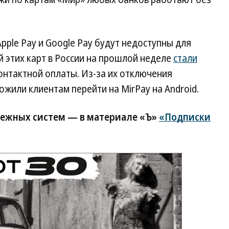
Apple Pay и Google Pay будут недоступны для
ей этих карт в России на прошлой неделе
стали
онтактной оплаты. Из-за их отключения
ожили клиентам перейти на MirPay на Android.
тежных систем — в материале «Ъ»
«Подписки