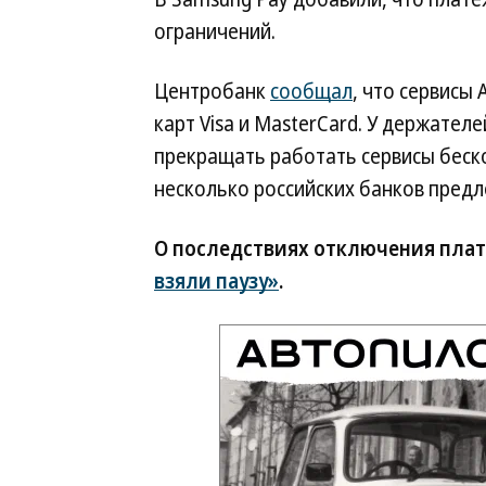
ограничений.
Центробанк
сообщал
, что сервисы 
карт Visa и МаsterCard. У держател
прекращать работать сервисы беск
несколько российских банков предл
О последствиях отключения пла
взяли паузу»
.