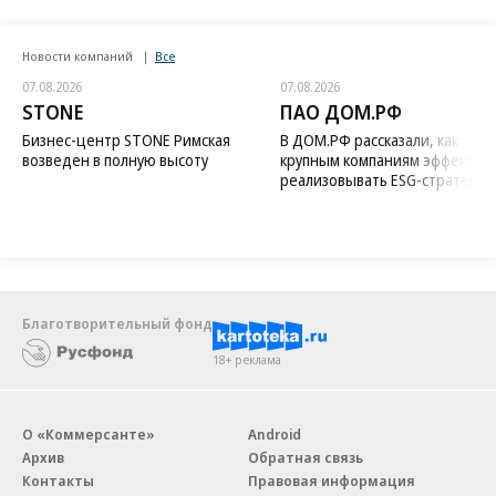
Новости компаний
Все
07.08.2026
07.08.2026
STONE
ПАО ДОМ.РФ
Бизнес-центр STONE Римская
В ДОМ.РФ рассказали, как
возведен в полную высоту
крупным компаниям эффектив
реализовывать ESG-стратегию
Благотворительный фонд
18+ реклама
О «Коммерсанте»
Android
Архив
Обратная связь
Контакты
Правовая информация