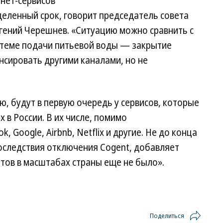
нет-сервисов
еделенный срок, говорит председатель совета
Евгений Черешнев. «Ситуацию можно сравнить с
стеме подачи питьевой воды — закрытие
нсировать другими каналами, но не
ю, будут в первую очередь у сервисов, которые
 в России. В их числе, помимо
, Google, Airbnb, Netflix и другие. Не до конца
оследствия отключения Cogent, добавляет
тов в масштабах страны еще не было».
Поделиться