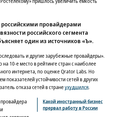
 «Ростелекому» пришлось увеличить емкость
 с российскими провайдерами
вязности российского сегмента
ъясняет один из источников «Ъ».
последовать и другие зарубежные провайдеры».
о на 10-е место в рейтинге стран с наиболее
ого интернета, по оценке Qrator Labs. Но
м показателей устойчивости сетей в других
затель отказа сетей в стране
ухудшился
.
 провайдера
Какой иностранный бизнес
прервал работу в России
ли