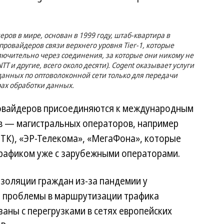
ров в мире, основан в 1999 году, штаб-квартира в
провайдеров связи верхнего уровня Tier-1, которые
лючительно через соединения, за которые они никому не
, NTT и другие, всего около десяти). Cogent оказывает услуги
 данных по оптоволоконной сети только для передачи
рах обработки данных.
ровайдеров присоединяются к международным
в — магистральных операторов, например
ТТК), «ЭР-Телекома», «МегаФона», которые
рафиком уже с зарубежными операторами.
изоляции граждан из-за пандемии у
ь проблемы в маршрутизации трафика
заны с перегрузками в сетях европейских