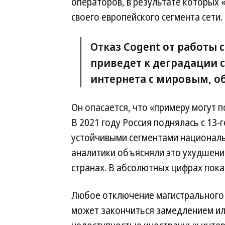
операторов, в результате которых
своего европейского сегмента сети.
Отказ Cogent от работы
приведет к деградации с
интернета с мировым, об
Он опасается, что «примеру могут 
В 2021 году Россия поднялась с 13-г
устойчивыми сегментами национальн
аналитики объясняли это ухудшение
странах. В абсолютных цифрах пока
Любое отключение магистрального
может закончиться замедлением и