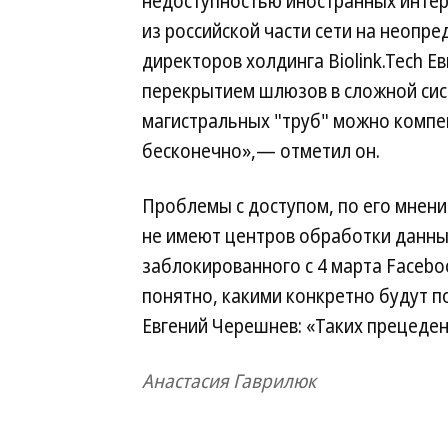
недоступностью иностранных интер
из российской части сети на неопр
директоров холдинга Biolink.Tech 
перекрытием шлюзов в сложной си
магистральных "труб" можно компе
бесконечно»,— отметил он.
Проблемы с доступом, по его мнени
не имеют центров обработки данных
заблокированного с 4 марта Facebook
понятно, какими конкретно будут п
Евгений Черешнев: «Таких прецеден
Анастасия Гаврилюк