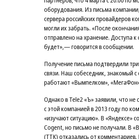
партнеров, что 4 марта с 20:00 по 
оборудования. Из письма компании,
сервера российских провайдеров ком
могли их забрать. «После окончани
отправлено на хранение. Доступа к
будет»,— говорится в сообщении.
Получение письма подтвердили три 
связи. Наш собеседник, знакомый с 
работают «Вымпелком», «МегаФон», 
Однако в Tele2 «Ъ» заявили, что не
с этой компанией в 2013 году по к
«изучают ситуацию». В «Яндексе» с
Cogent, но письмо не получали. В 
(ТТК) отказались от комментариев. 