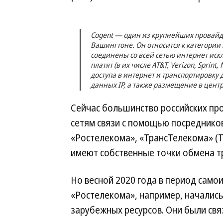
Cogent — один из крупнейших провайде
Вашингтоне. Он относится к категории 
соединены со всей сетью интернет иск
платят (в их числе AT&T, Verizon, Sprint
доступа в интернет и транспортировку
данных IP, а также размещение в цент
Сейчас большинство российских п
сетям связи с помощью посреднико
«Ростелекома», «ТрансТелекома» (
имеют собственные точки обмена т
Но весной 2020 года в период само
«Ростелекома», например, началис
зарубежных ресурсов. Они были свя