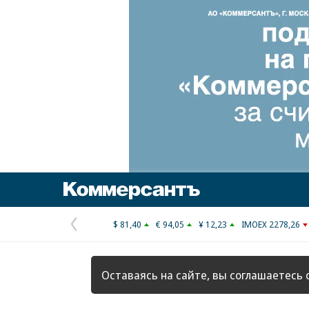
Коммерсантъ
$ 81,40
€ 94,05
¥ 12,23
IMOEX 2278,26
Предыдущая
страница
Оставаясь на сайте, вы соглашаетесь 