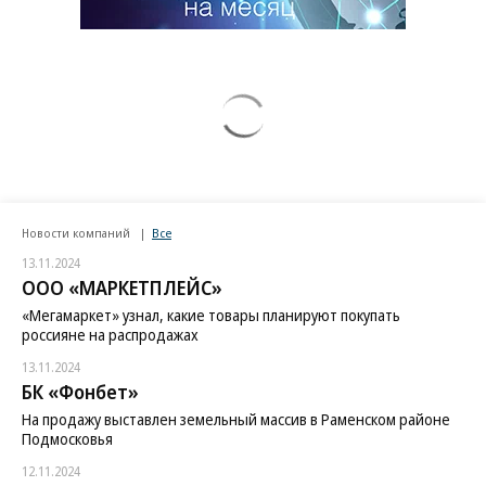
Новости компаний
Все
13.11.2024
ООО «МАРКЕТПЛЕЙС»
«Мегамаркет» узнал, какие товары планируют покупать
россияне на распродажах
13.11.2024
БК «Фонбет»
На продажу выставлен земельный массив в Раменском районе
Подмосковья
12.11.2024