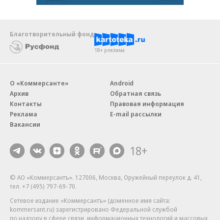
Благотворительный фонд
18+ реклама
О «Коммерсанте»
Android
Архив
Обратная связь
Контакты
Правовая информация
Реклама
E-mail рассылки
Вакансии
18+
© АО «Коммерсантъ». 127006, Москва, Оружейный переулок д. 41,
тел. +7 (495) 797-69-70.
Сетевое издание «Коммерсантъ» (доменное имя сайта:
kommersant.ru) зарегистрировано Федеральной службой
по надзору в сфере связи, информационных технологий и массовых