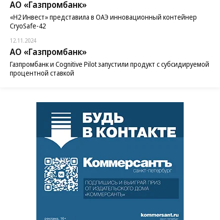
АО «Газпромбанк»
«H2 Инвест» представила в ОАЭ инновационный контейнер
CryoSafe-42
12.11.2024
АО «Газпромбанк»
Газпромбанк и Cognitive Pilot запустили продукт с субсидируемой
процентной ставкой