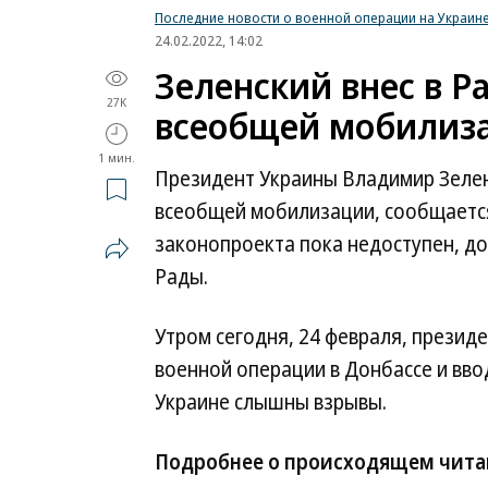
Последние новости о военной операции на Украин
24.02.2022, 14:02
Зеленский внес в Р
27K
всеобщей мобилиз
1 мин.
Президент Украины Владимир Зелен
всеобщей мобилизации, сообщаетс
законопроекта пока недоступен, до
Рады.
Утром сегодня, 24 февраля, презид
военной операции в Донбассе и ввод
Украине слышны взрывы.
Подробнее о происходящем чита