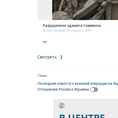
Разрушенное здание в Славянске
Фото: Anatolii Stepanov / AFP
Смотреть
Темы:
Последние новости о военной операции на Ук
Отношения России и Украины