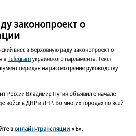
е
аду законопроект о
ации
ский внес в Верховную раду законопроект о
я в
Telegram
украинского парламента. Текст
кумент передан на рассмотрение руководству
ент России Владимир Путин объявил о начале
е войск в ДНР и ЛНР. Во многих городах по всей
йте в
онлайн-трансляции
«Ъ».