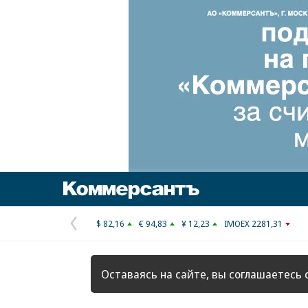
Коммерсантъ
$ 82,16
€ 94,83
¥ 12,23
IMOEX 2281,31
Предыдущая
страница
Оставаясь на сайте, вы соглашаетесь 