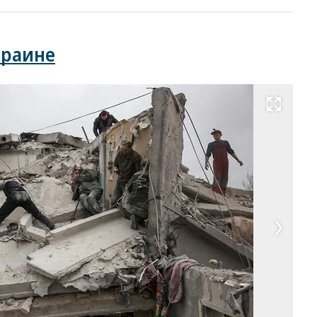
краине
Развернуть на весь экран