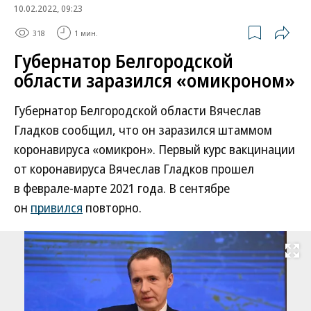
10.02.2022, 09:23
318
1 мин.
Губернатор Белгородской
области заразился «омикроном»
Губернатор Белгородской области Вячеслав
Гладков сообщил, что он заразился штаммом
коронавируса «омикрон». Первый курс вакцинации
от коронавируса Вячеслав Гладков прошел
в феврале-марте 2021 года. В сентябре
он
привился
повторно.
Развернуть на