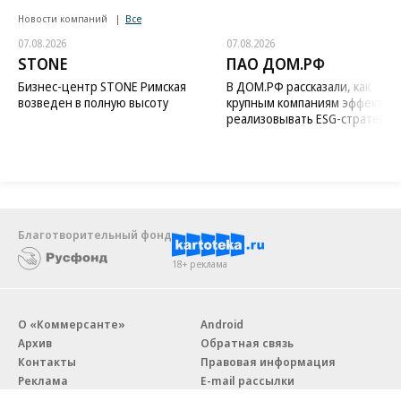
Новости компаний
Все
07.08.2026
07.08.2026
STONE
ПАО ДОМ.РФ
Бизнес-центр STONE Римская
В ДОМ.РФ рассказали, как
возведен в полную высоту
крупным компаниям эффектив
реализовывать ESG-стратегию
Благотворительный фонд
18+ реклама
О «Коммерсанте»
Android
Архив
Обратная связь
Контакты
Правовая информация
Реклама
E-mail рассылки
Вакансии