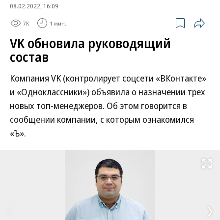
08.02.2022, 16:09
7K
1 мин.
VK обновила руководящий
состав
Компания VK (контролирует соцсети «ВКонтакте»
и «Одноклассники») объявила о назначении трех
новых топ-менеджеров. Об этом говорится в
сообщении компании, с которым ознакомился
«Ъ».
Развернуть на