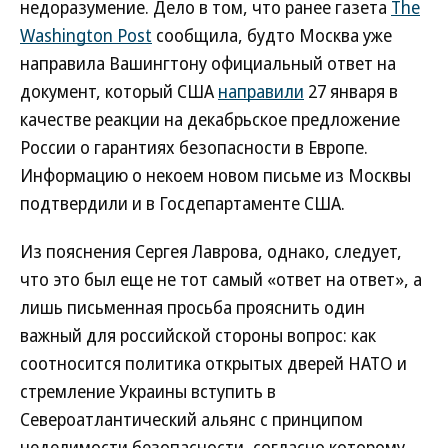
недоразумение. Дело в том, что ранее газета
The
Washington Post
сообщила, будто Москва уже
направила Вашингтону официальный ответ на
документ, который США
направили
27 января в
качестве реакции на декабрьское предложение
России о гарантиях безопасности в Европе.
Информацию о некоем новом письме из Москвы
подтвердили и в Госдепартаменте США.
Из пояснения Сергея Лаврова, однако, следует,
что это был еще не тот самый «ответ на ответ», а
лишь письменная просьба прояснить один
важный для российской стороны вопрос: как
соотносится политика открытых дверей НАТО и
стремление Украины вступить в
Североатлантический альянс с принципом
неделимости безопасности, согласно которому