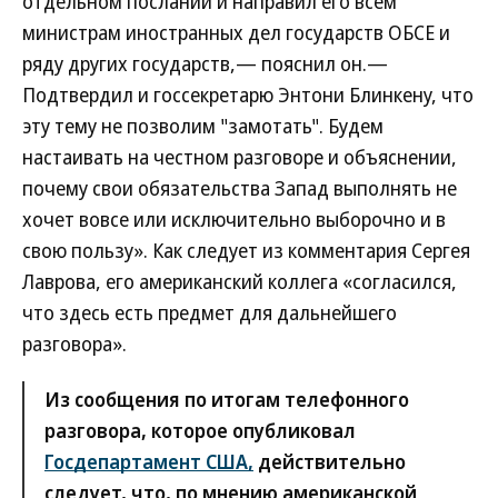
отдельном послании и направил его всем
министрам иностранных дел государств ОБСЕ и
ряду других государств,— пояснил он.—
Подтвердил и госсекретарю Энтони Блинкену, что
эту тему не позволим "замотать". Будем
настаивать на честном разговоре и объяснении,
почему свои обязательства Запад выполнять не
хочет вовсе или исключительно выборочно и в
свою пользу». Как следует из комментария Сергея
Лаврова, его американский коллега «согласился,
что здесь есть предмет для дальнейшего
разговора».
Из сообщения по итогам телефонного
разговора, которое опубликовал
Госдепартамент США,
действительно
следует, что, по мнению американской