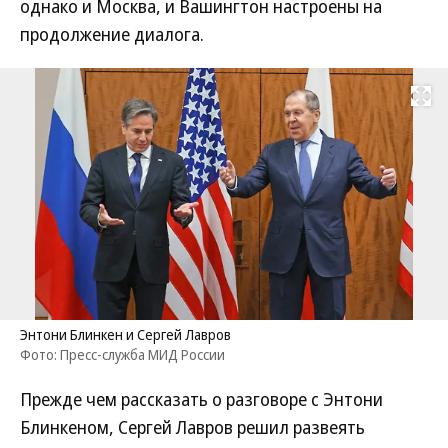
однако и Москва, и Вашингтон настроены на
продолжение диалога.
Развернуть на
Энтони Блинкен и Сергей Лавров
Фото: Пресс-служба МИД России
Прежде чем рассказать о разговоре с Энтони
Блинкеном, Сергей Лавров решил развеять