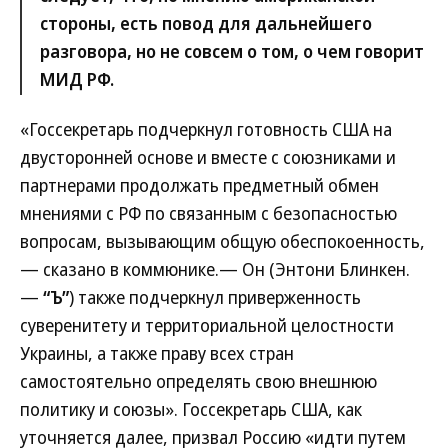
стороны, есть повод для дальнейшего
разговора, но не совсем о том, о чем говорит
МИД РФ.
«Госсекретарь подчеркнул готовность США на
двусторонней основе и вместе с союзниками и
партнерами продолжать предметный обмен
мнениями с РФ по связанным с безопасностью
вопросам, вызывающим общую обеспокоенность,
— сказано в коммюнике.— Он (Энтони Блинкен.
—
“Ъ”
) также подчеркнул приверженность
суверенитету и территориальной целостности
Украины, а также праву всех стран
самостоятельно определять свою внешнюю
политику и союзы». Госсекретарь США, как
уточняется далее, призвал Россию «идти путем