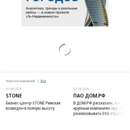
Новости компаний
Все
07.08.2026
07.08.2026
STONE
ПАО ДОМ.РФ
Бизнес-центр STONE Римская
В ДОМ.РФ рассказали, как
возведен в полную высоту
крупным компаниям эффектив
реализовывать ESG-стратегию