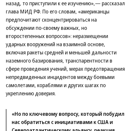
назад, то приступили к ее изучению»,— рассказал
глава МИД РФ. По его словам, «американцы
предпочитают сконцентрироваться на
обсуждении по-своему важных, но
второстепенных вопросов»: неразмещении
ударных вооружений на взаимной основе,
включая ракеты средней и меньшей дальности
наземного базирования, транспарентности в
сфере проведения учений, мерах предотвращения
непредвиденных инцидентов между боевыми
самолетами, кораблями и других шагах по
укреплению доверия.
«Но по ключевому вопросу, который побудил
нас обратиться с инициативами к США и
Североатлантическому альянсу, реакция