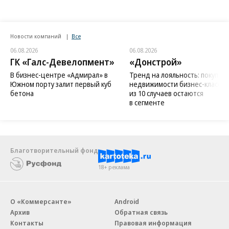
Новости компаний
Все
06.08.2026
06.08.2026
ГК «Галс-Девелопмент»
«Донстрой»
В бизнес-центре «Адмирал» в
Тренд на лояльность: покупат
Южном порту залит первый куб
недвижимости бизнес-класса в
бетона
из 10 случаев остаются
в сегменте
Благотворительный фонд
18+ реклама
О «Коммерсанте»
Android
Архив
Обратная связь
Контакты
Правовая информация