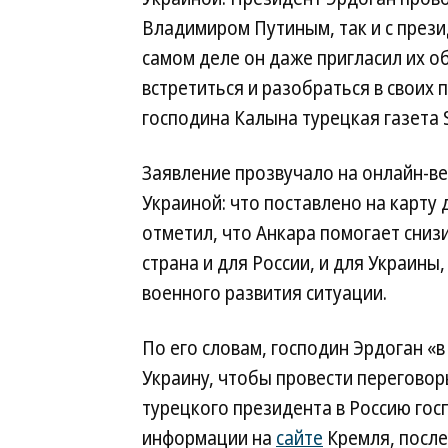
Владимиром Путиным, так и с през
самом деле он даже пригласил их об
встретиться и разобраться в своих
господина Калына турецкая газета 
Заявление прозвучало на онлайн-в
Украиной: что поставлено на карту
отметил, что Анкара помогает сниз
страна и для России, и для Украины
военного развития ситуации.
По его словам, господин Эрдоган «
Украину, чтобы провести переговор
турецкого президента в Россию госп
информации на
сайте
Кремля, после