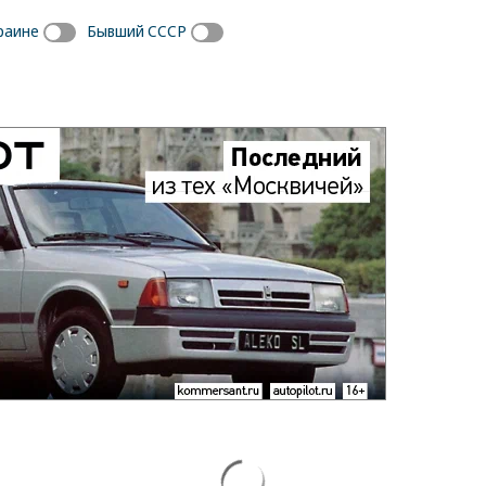
раине
Бывший СССР