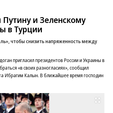
 Путину и Зеленскому
ы в Турции
оль», чтобы снизить напряженность между
оган пригласил президентов России и Украины в
обраться «в своих разногласиях», сообщил
та Ибрагим Калын. В ближайшее время господин
Развернуть на весь экран