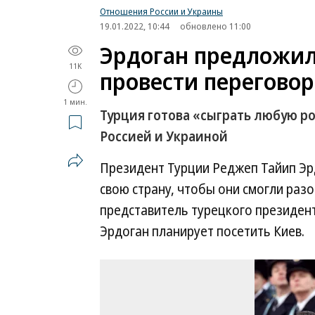
Отношения России и Украины
19.01.2022, 10:44
обновлено 11:00
Эрдоган предложил
11K
провести переговор
1 мин.
Турция готова «сыграть любую р
Россией и Украиной
Президент Турции Реджеп Тайип Эрд
свою страну, чтобы они смогли раз
представитель турецкого президен
Эрдоган планирует посетить Киев.