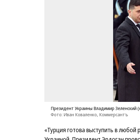
Президент Украины Владимир Зеленский (с
Фото: Иван Коваленко, Коммерсантъ
«Турция готова выступить в любой
Украиной. Президент Эрдоган пров