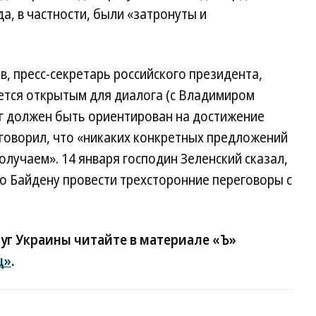
да, в частности, были «затронуты и
в, пресс-секретарь российского президента,
ется открытым для диалога (с Владимиром
ог должен быть ориентирован на достижение
 говорил, что «никаких конкретных предложений
олучаем». 14 января господин Зеленский сказал,
 Байдену провести трехсторонние переговоры с
уг Украины читайте в материале «Ъ»
ц»
.