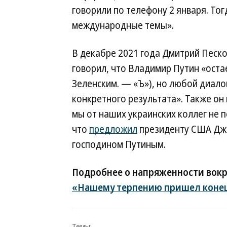
говорили по телефону 2 января. Тог
международные темы».
В декабре 2021 года Дмитрий Песко
говорил, что Владимир Путин «оста
Зеленским. — «Ъ»), но любой диал
конкретного результата». Также он
мы от наших украинских коллег не п
что
предложил
президенту США Джо
господином Путиным.
Подробнее о напряженности вокр
«Нашему терпению пришел коне
Темы: