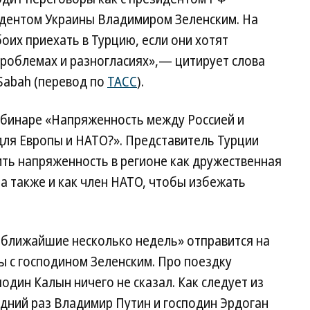
идентом Украины Владимиром Зеленским. На
оих приехать в Турцию, если они хотят
 проблемах и разногласиях»,— цитирует слова
Sabah (перевод по
ТАСС
).
ебинаре «Напряженность между Россией и
 для Европы и НАТО?». Представитель Турции
ить напряженность в регионе как дружественная
, а также и как член НАТО, чтобы избежать
в ближайшие несколько недель» отправится на
ы с господином Зеленским. Про поездку
один Калын ничего не сказал. Как следует из
дний раз Владимир Путин и господин Эрдоган