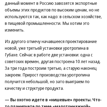
данный момент в Россию завозятся экспортные
объемы этих продуктов по высоким ценам, но не
используются так, как надо: в сельском хозяйстве,
в пищевой промышленности. Мы хотим это
изменить.
Из другого отмечу начавшееся проектирование
новой, уже третьей установки уротропина в
Губахе. Сейчас в работе две установки: одна с
советских времен, другая построена 10 лет назад.
За три года построим третью, а старую наконец
закроем. Прирост производства уротропина
получится небольшой, но зато выиграем по
качеству и структуре продукта.
— Вы охотно идете в «нишевые» проекты. Что-
то планируете по теме «малотоннажной»