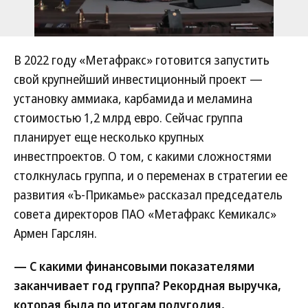
В 2022 году «Метафракс» готовится запустить
свой крупнейший инвестиционный проект —
установку аммиака, карбамида и меламина
стоимостью 1,2 млрд евро. Сейчас группа
планирует еще несколько крупных
инвестпроектов. О том, с какими сложностями
столкнулась группа, и о переменах в стратегии ее
развития «Ъ-Прикамье» рассказал председатель
совета директоров ПАО «Метафракс Кемикалс»
Армен Гарслян.
— С какими финансовыми показателями
заканчивает год группа? Рекордная выручка,
которая была по итогам полугодия,