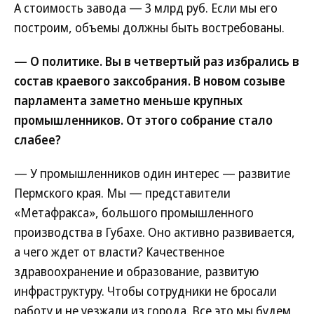
А стоимость завода — 3 млрд руб. Если мы его
построим, объемы должны быть вос­требованы.
— О политике. Вы в четвертый раз избрались в
состав краевого заксобрания. В новом созыве
парламента заметно меньше крупных
промышленников. От этого собрание стало
слабее?
— У промышленников один интерес — развитие
Пермского края. Мы — представители
«Метафракса», большого промышленного
производства в Губахе. Оно активно развивается,
а чего ждет от власти? Качественное
здравоохранение и образование, развитую
инфраструктуру. Чтобы сотрудники не бросали
работу и не уезжали из города. Все это мы будем