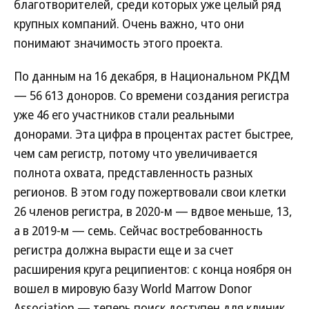
благотворителей, среди которых уже целый ряд
крупных компаний. Очень важно, что они
понимают значимость этого проекта.
По данным на 16 декабря, в Национальном РКДМ
— 56 613 доноров. Со времени создания регистра
уже 46 его участников стали реальными
донорами. Эта цифра в процентах растет быстрее,
чем сам регистр, потому что увеличивается
полнота охвата, представленность разных
регионов. В этом году пожертвовали свои клетки
26 членов регистра, в 2020-м — вдвое меньше, 13,
а в 2019-м — семь. Сейчас востребованность
регистра должна вырасти еще и за счет
расширения круга реципиентов: с конца ноября он
вошел в мировую базу World Marrow Donor
Association — теперь поиск доступен для клиник