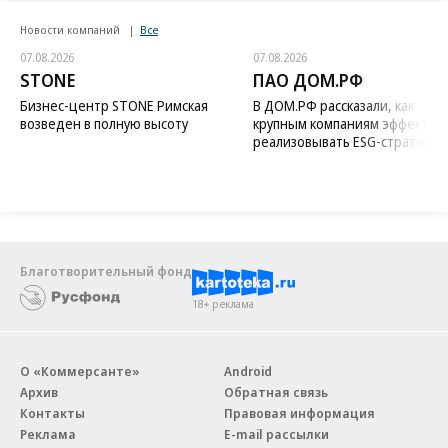
Новости компаний
Все
07.08.2026
07.08.2026
STONE
ПАО ДОМ.РФ
Бизнес-центр STONE Римская
В ДОМ.РФ рассказали, как
возведен в полную высоту
крупным компаниям эффектив
реализовывать ESG-стратегию
Благотворительный фонд
18+ реклама
О «Коммерсанте»
Android
Архив
Обратная связь
Контакты
Правовая информация
Реклама
E-mail рассылки