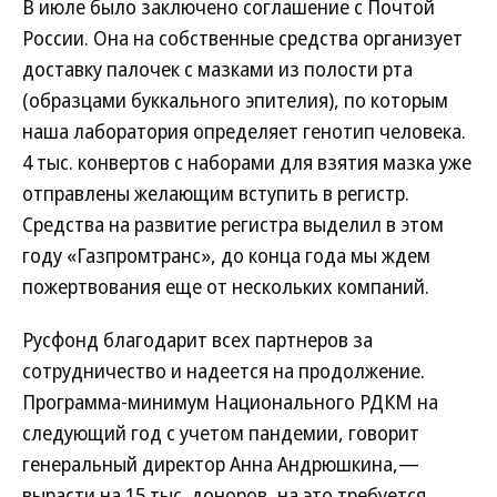
В июле было заключено соглашение с Почтой
России. Она на собственные средства организует
доставку палочек с мазками из полости рта
(образцами буккального эпителия), по которым
наша лаборатория определяет генотип человека.
4 тыс. конвертов с наборами для взятия мазка уже
отправлены желающим вступить в регистр.
Средства на развитие регистра выделил в этом
году «Газпромтранс», до конца года мы ждем
пожертвования еще от нескольких компаний.
Русфонд благодарит всех партнеров за
сотрудничество и надеется на продолжение.
Программа-минимум Национального РДКМ на
следующий год с учетом пандемии, говорит
генеральный директор Анна Андрюшкина,—
вырасти на 15 тыс. доноров, на это требуется