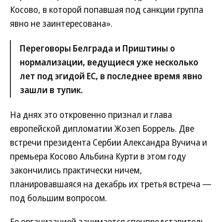
Косово, в которой попавшая под санкции группа
явно не заинтересована».
Переговоры Белграда и Приштины о
нормализации, ведущиеся уже несколько
лет под эгидой ЕС, в последнее время явно
зашли в тупик.
На днях это откровенно признал и глава
европейской дипломатии Жозеп Боррель. Две
встречи президента Сербии Александра Вучича и
премьера Косово Альбина Курти в этом году
закончились практически ничем,
планировавшаяся на декабрь их третья встреча —
под большим вопросом.
Ее организацией занимается спецпредставитель