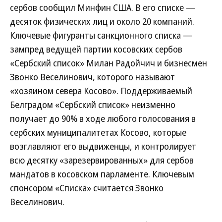
сербов сообщил Минфин США. В его списке —
десяток физических лиц и около 20 компаний.
Ключевые фигуранты санкционного списка —
зампред ведущей партии косовских сербов
«Сербский список» Милан Радойчич и бизнесмен
Звонко Веселинович, которого называют
«хозяином севера Косово». Поддерживаемый
Белградом «Сербский список» неизменно
получает до 90% в ходе любого голосования в
сербских муниципалитетах Косово, которые
возглавляют его выдвиженцы, и контролирует
всю десятку «зарезервированных» для сербов
мандатов в косовском парламенте. Ключевым
спонсором «Списка» считается Звонко
Веселинович.