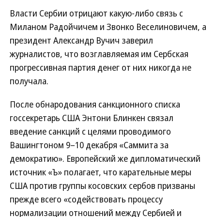
Власти Сербии отрицают какую-либо связь с
Миланом Радойчичем и Звонко Веселиновичем, а
президент Александр Вучич заверил
журналистов, что возглавляемая им Сербская
прогрессивная партия денег от них никогда не
получала.
После обнародования санкционного списка
госсекретарь США Энтони Блинкен связал
введение санкций с целями проводимого
Вашингтоном 9–10 декабря «Саммита за
демократию». Европейский же дипломатический
источник «Ъ» полагает, что карательные меры
США против группы косовских сербов призваны
прежде всего «содействовать процессу
нормализации отношений между Сербией и