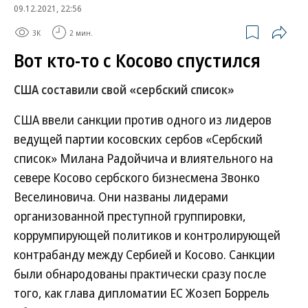
09.12.2021, 22:56
3K
2 мин.
Вот кто-то с Косово спустился
США составили свой «сербский список»
США ввели санкции против одного из лидеров
ведущей партии косовских сербов «Сербский
список» Милана Радойчича и влиятельного на
севере Косово сербского бизнесмена Звонко
Веселиновича. Они названы лидерами
организованной преступной группировки,
коррумпирующей политиков и контролирующей
контрабанду между Сербией и Косово. Санкции
были обнародованы практически сразу после
того, как глава дипломатии ЕС Жозеп Боррель