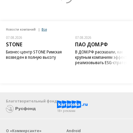
Новости компаний
Все
07.08.2026
07.08.2026
STONE
ПАО ДОМ.РФ
Бизнес-центр STONE Римская
В ДОМ.РФ рассказали, как
возведен в полную высоту
крупным компаниям эффектив
реализовывать ESG-стратегию
Благотворительный фонд
18+ реклама
О «Коммерсанте»
Android