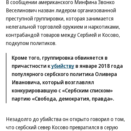
В сообщении американского Минфина Звонко
Веселинович назван лидером организованной
преступной группировки, которая занимается
нелегальной торговлей оружием и наркотиками,
контрабандой товаров между Сербией и Косово,
подкупом политиков.
Кроме того, группировка обвиняется в
причастности к
убийству
в январе 2018 года
популярного сербского политика Оливера
Ивановича, который возглавлял
конкурировавшую с «Сербским списком»
партию «Свобода, демократия, правда».
Незадолго до убийства он открыто говорил о том,
что сербский север Косово превратился в серую