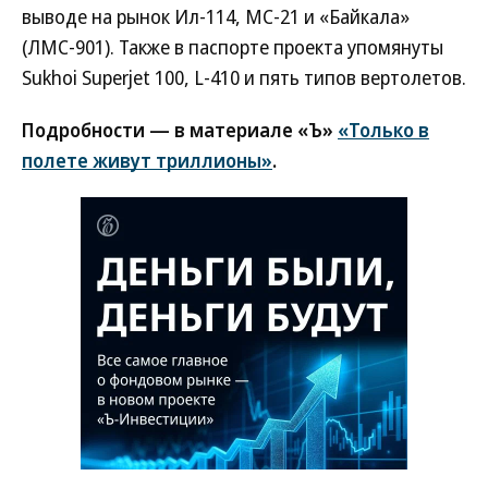
выводе на рынок Ил-114, МС-21 и «Байкала»
(ЛМС-901). Также в паспорте проекта упомянуты
Sukhoi Superjet 100, L-410 и пять типов вертолетов.
Подробности — в материале «Ъ»
«Только в
полете живут триллионы»
.