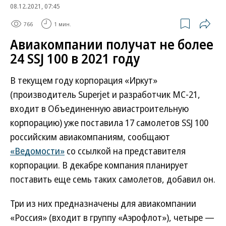
08.12.2021, 07:45
766
1 мин.
Авиакомпании получат не более
24 SSJ 100 в 2021 году
В текущем году корпорация «Иркут»
(производитель Superjet и разработчик МС-21,
входит в Объединенную авиастроительную
корпорацию) уже поставила 17 самолетов SSJ 100
российским авиакомпаниям, сообщают
«Ведомости»
со ссылкой на представителя
корпорации. В декабре компания планирует
поставить еще семь таких самолетов, добавил он.
Три из них предназначены для авиакомпании
«Россия» (входит в группу «Аэрофлот»), четыре —