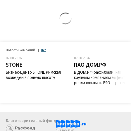
Новости компаний
Все
07.08.2026
07.08.2026
STONE
ПАО ДОМ.РФ
Бизнес-центр STONE Римская
В ДОМ.РФ рассказали, как
возведен в полную высоту
крупным компаниям эффектив
реализовывать ESG-стратегию
Благотворительный фонд
18+ реклама