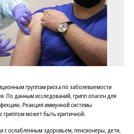
диционным группам риска по заболеваемости
я. По данным исследований, грипп опасен для
инфекцию. Реакция иммунной системы
с гриппом может быть критичной.
ди с ослабленным здоровьем, пенсионеры, дети,