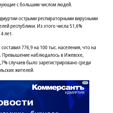
рующие с большим числом людей.
в Удмуртии острыми респираторными вирусными
елей республики. Из этого числа 51,6%
4 лет.
оставил 776,9 на 100 тыс. населения, что на
. Превышение наблюдалось в Ижевске,
9,7% случаев было зарегистрировано среди
льских жителей.