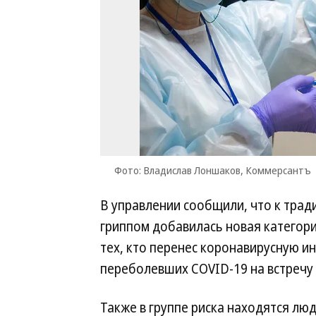
Фото: Владислав Лоншаков, Коммерсантъ
В управлении сообщили, что к тра
гриппом добавилась новая категори
тех, кто перенес коронавирусную 
переболевших COVID-19 на встречу 
Также в группе риска находятся лю