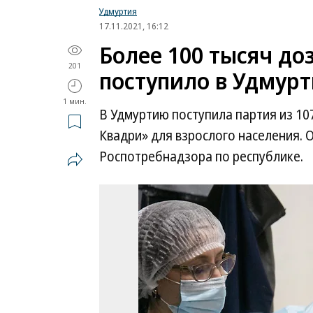
Удмуртия
17.11.2021, 16:12
Более 100 тысяч до
201
поступило в Удмур
1 мин.
В Удмуртию поступила партия из 107
Квадри» для взрослого населения. 
Роспотребнадзора по республике.