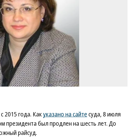
су
ро
с 2015 года. Как
указано на сайте
суда, 8 июля
ом президента был продлен на шесть лет. До
жный райсуд.