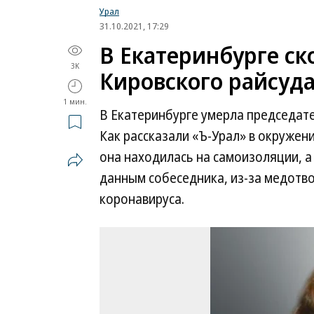
Урал
31.10.2021, 17:29
В Екатеринбурге ск
3K
Кировского райсуд
1 мин.
В Екатеринбурге умерла председате
Как рассказали «Ъ-Урал» в окружени
она находилась на самоизоляции, а
данным собеседника, из-за медотво
коронавируса.