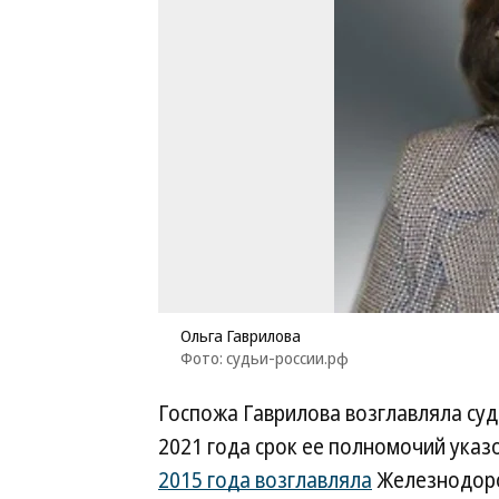
Ольга Гаврилова
Фото: судьи-россии.рф
Госпожа Гаврилова возглавляла суд 
2021 года срок ее полномочий указ
2015 года возглавляла
Железнодоро