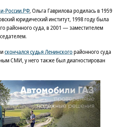
и-России.РФ
, Ольга Гаврилова родилась в 1959
овский юридический институт, 1998 году была
о районного суда, в 2001 — заместителем
дседателем.
ни
скончался судья Ленинского
районного суда
нным СМИ, у него также был диагностирован