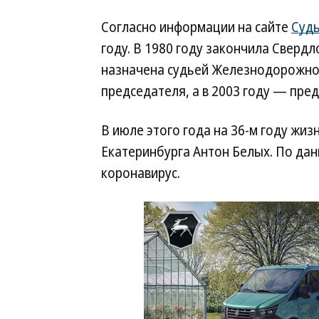
Согласно информации на сайте
Судь
году. В 1980 году закончила Свердл
назначена судьей Железнодорожног
председателя, а в 2003 году — пре
В июле этого года на 36-м году жиз
Екатеринбурга Антон Белых. По да
коронавирус.